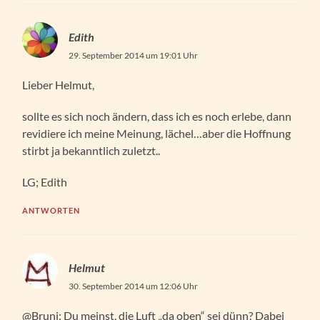
Edith
29. September 2014 um 19:01 Uhr
Lieber Helmut,
sollte es sich noch ändern, dass ich es noch erlebe, dann
revidiere ich meine Meinung, lächel…aber die Hoffnung
stirbt ja bekanntlich zuletzt..
LG; Edith
ANTWORTEN
Helmut
30. September 2014 um 12:06 Uhr
@Bruni: Du meinst, die Luft „da oben“ sei dünn? Dabei