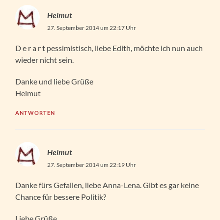
Helmut
27. September 2014 um 22:17 Uhr
D e r a r t pessimistisch, liebe Edith, möchte ich nun auch
wieder nicht sein.
Danke und liebe Grüße
Helmut
ANTWORTEN
Helmut
27. September 2014 um 22:19 Uhr
Danke fürs Gefallen, liebe Anna-Lena. Gibt es gar keine
Chance für bessere Politik?
Liebe Grüße