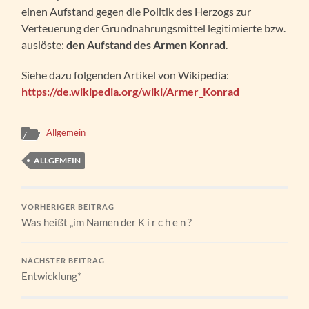
einen Aufstand gegen die Politik des Herzogs zur
Verteuerung der Grundnahrungsmittel legitimierte bzw.
auslöste:
den Aufstand des Armen Konrad
.
Siehe dazu folgenden Artikel von Wikipedia:
https://de.wikipedia.org/wiki/Armer_Konrad
Allgemein
ALLGEMEIN
VORHERIGER BEITRAG
Was heißt „im Namen der K i r c h e n ?
NÄCHSTER BEITRAG
Entwicklung*