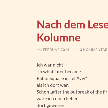
Nach dem Lese
Kolumne
14. FEBRUAR 2014
/
/
3 KOMMENTAR
Ich war nicht
„in what later became
Rabin Square in Tel Aviv“,
als ich dort war.
Schon „after the outbreak of the firs
wäre ich noch lieber
dort gewesen.