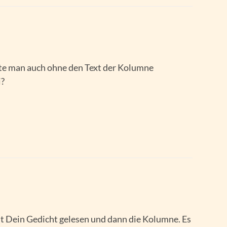
te man auch ohne den Text der Kolumne
i?
st Dein Gedicht gelesen und dann die Kolumne. Es