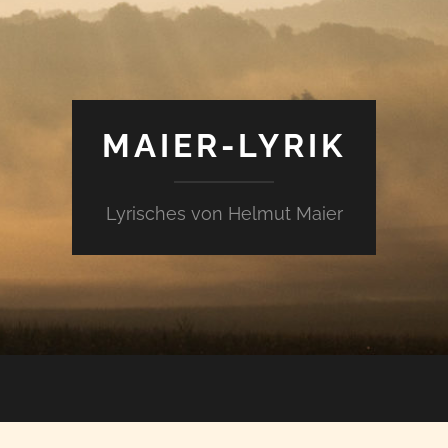
MAIER-LYRIK
Lyrisches von Helmut Maier