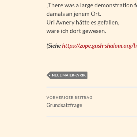
„There was a large demonstration f
damals an jenem Ort.
Uri Avnery hätte es gefallen,
wäre ich dort gewesen.
(Siehe
https://zope.gush-shalom.or
NEUE MAIER-LYRIK
VORHERIGER BEITRAG
Grundsatzfrage