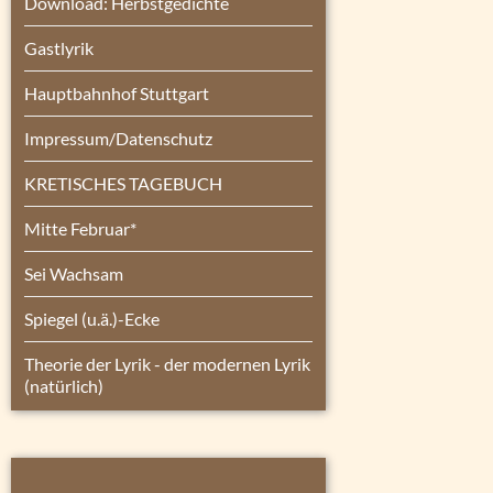
Download: Herbstgedichte
Gastlyrik
Hauptbahnhof Stuttgart
Impressum/Datenschutz
KRETISCHES TAGEBUCH
Mitte Februar*
Sei Wachsam
Spiegel (u.ä.)-Ecke
Theorie der Lyrik - der modernen Lyrik
(natürlich)