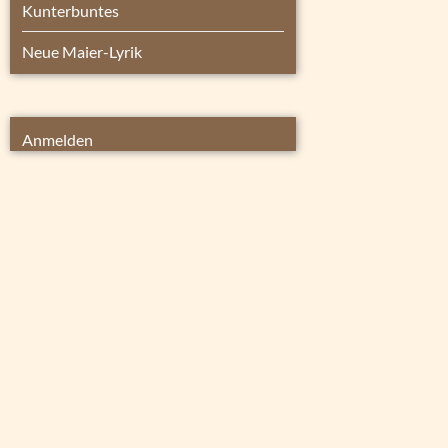
Kunterbuntes
Neue Maier-Lyrik
Anmelden