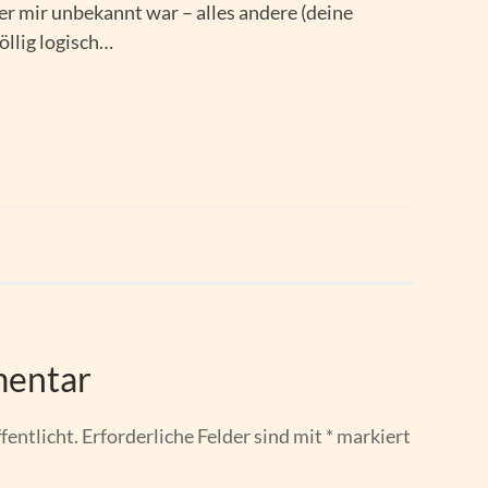
er mir unbekannt war – alles andere (deine
öllig logisch…
mentar
fentlicht.
Erforderliche Felder sind mit
*
markiert