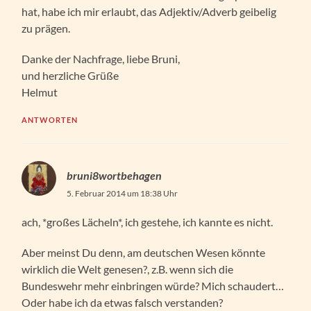
hat, habe ich mir erlaubt, das Adjektiv/Adverb geibelig
zu prägen.
Danke der Nachfrage, liebe Bruni,
und herzliche Grüße
Helmut
ANTWORTEN
bruni8wortbehagen
5. Februar 2014 um 18:38 Uhr
ach, *großes Lächeln*, ich gestehe, ich kannte es nicht.
Aber meinst Du denn, am deutschen Wesen könnte
wirklich die Welt genesen?, z.B. wenn sich die
Bundeswehr mehr einbringen würde? Mich schaudert…
Oder habe ich da etwas falsch verstanden?