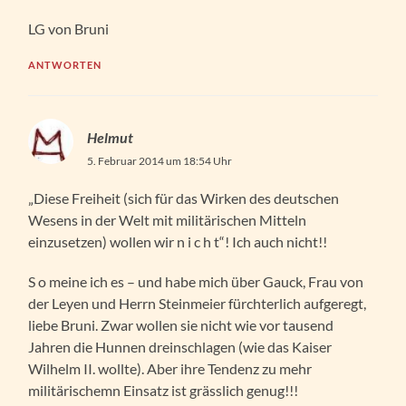
LG von Bruni
ANTWORTEN
Helmut
5. Februar 2014 um 18:54 Uhr
„Diese Freiheit (sich für das Wirken des deutschen
Wesens in der Welt mit militärischen Mitteln
einzusetzen) wollen wir n i c h t“! Ich auch nicht!!
S o meine ich es – und habe mich über Gauck, Frau von
der Leyen und Herrn Steinmeier fürchterlich aufgeregt,
liebe Bruni. Zwar wollen sie nicht wie vor tausend
Jahren die Hunnen dreinschlagen (wie das Kaiser
Wilhelm II. wollte). Aber ihre Tendenz zu mehr
militärischemn Einsatz ist grässlich genug!!!