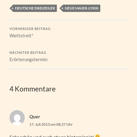
DEUTSCHE DREIZEILER
NEUE MAIER-LYRIK
VORHERIGER BEITRAG
Wettstreit*
NÄCHSTER BEITRAG
Erörterungstermin
4 Kommentare
Quer
17. Juli 2013 um 08:27 Uhr
Sehr schön und auch etwas hintersinnig!