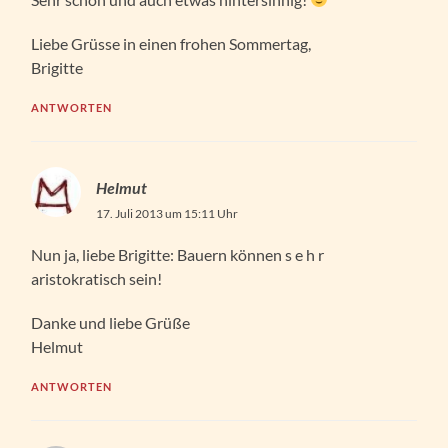
Liebe Grüsse in einen frohen Sommertag,
Brigitte
ANTWORTEN
Helmut
17. Juli 2013 um 15:11 Uhr
Nun ja, liebe Brigitte: Bauern können s e h r
aristokratisch sein!
Danke und liebe Grüße
Helmut
ANTWORTEN