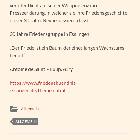
veröffentlicht auf seiner Webpräsenz ihre
Presseerklärung, in welcher sie ihre Friedensgeschichte
dieser 30 Jahre Revue passieren lässt:
30 Jahre Friedensgruppe in Esslingen
„Der Friede ist ein Baum, der eines langen Wachstums
bedarf.“
Antoine de Saint – ExupÃ©ry
https://www.friedensbuendnis-
esslingen.de/themen.html
Allgemein
ALLGEMEIN