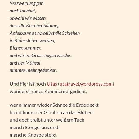
Verzweiflung gar
auch innehat,
obwohl wir wissen,
dass die Kirschenbäume,
Apfelbäume und selbst die Schlehen
in Blüte stehen werden,
Bienen summen
und wir im Grase liegen werden
und der Mühsal
nimmer mehr gedenken.
Und hier ist noch
Utas
(
utatravel.wordpress.com
)
wunderschönes Kommentargedicht:
wenn immer wieder Schnee die Erde deckt
bleibt kaum der Glauben an das Blühen
und doch treibt unter weißem Tuch
manch Stengel aus und
manche Knospe steigt