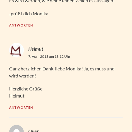
Es wird werden, wie deine feinen Zeilen es aussagen.
..grüßt dich Monika
ANTWORTEN
Helmut
7. April 2013 um 18:12 Uhr
Ganz herzlichen Dank, liebe Monika! Ja, es muss und
wird werden!
Herzliche Grüße
Helmut
ANTWORTEN
Quer