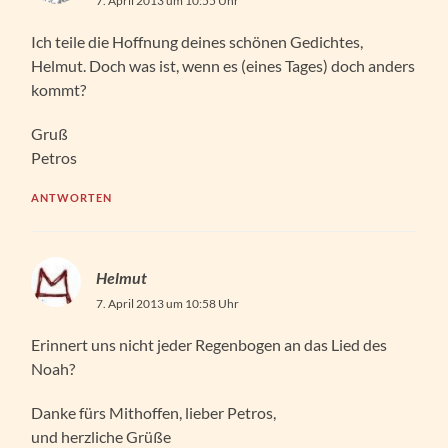
7. April 2013 um 10:55 Uhr
Ich teile die Hoffnung deines schönen Gedichtes,
Helmut. Doch was ist, wenn es (eines Tages) doch anders
kommt?
Gruß
Petros
ANTWORTEN
Helmut
7. April 2013 um 10:58 Uhr
Erinnert uns nicht jeder Regenbogen an das Lied des
Noah?
Danke fürs Mithoffen, lieber Petros,
und herzliche Grüße