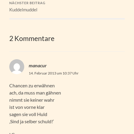
NÄCHSTER BEITRAG
Kuddelmuddel
2 Kommentare
manacur
14. Februar 2013 um 10:37 Uhr
Chancen zu erwähnen
ach, da muss man gähnen
nimmt sie keiner wahr
ist von vorne klar
sagen sie voll Huld
‚Sind ja selber schuld!‘