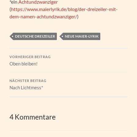
*ein
Achtundzwanziger
(
https://www.maierlyrik.de/blog/der-dreizeiler-mit-
dem-namen-achtundzwanziger/
)
DEUTSCHE DREIZEILER
NEUE MAIER-LYRIK
VORHERIGER BEITRAG
Oben bleiben!
NÄCHSTER BEITRAG
Nach Lichtmess*
4 Kommentare