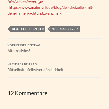
*
ein Achtundzwanziger
(
https://www.maierlyrik.de/blog/der-dreizeiler-mit-
dem-namen-achtundzwanziger/
)
DEUTSCHE DREIZEILER
NEUE MAIER-LYRIK
VORHERIGER BEITRAG
Alternativlos?
NÄCHSTER BEITRAG
Rätselhafte Selbstverständlichkeit
12 Kommentare