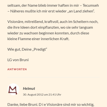
seltsam, der Name blieb immer haften in mir – Tecumseh
– Näheres mußte ich mir erst wieder „an Land ziehen“.
Visionäre, mitreißend, kraftvoll, auch im Scheitern noch,
die ihre Ideen dort einpflanzten, wo sie sehr langsam
wieder zu wachsen beginnen konnten, durch diese
kleine Flamme einer innerlichen Kraft.
Wie gut, Deine „Predigt“
LG von Bruni
ANTWORTEN
Helmut
30. August 2012 um 21:41 Uhr
Danke, liebe Bruni. D i e Visionäre sind mir so wichtig,