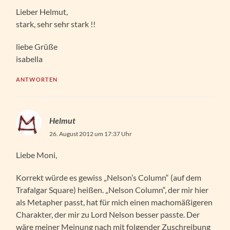
Lieber Helmut,
stark, sehr sehr stark !!
liebe Grüße
isabella
ANTWORTEN
Helmut
26. August 2012 um 17:37 Uhr
Liebe Moni,
Korrekt würde es gewiss „Nelson’s Column“ (auf dem
Trafalgar Square) heißen. „Nelson Column“, der mir hier
als Metapher passt, hat für mich einen machomäßigeren
Charakter, der mir zu Lord Nelson besser passte. Der
wäre meiner Meinung nach mit folgender Zuschreibung