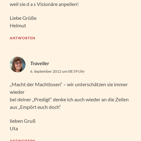
weil sie d a s Visionäre anpeilen!
Liebe Grüße
Helmut
ANTWORTEN
Traveller
6. September 2012 um 08:59 Uhr
„Macht der Machtlosen“ – wir unterschätzen sie immer
wieder
bei deiner „Predigt“ denke ich auch wieder an die Zeilen
aus „Empört euch doch“
lieben Gruß
Uta
ANTWORTEN