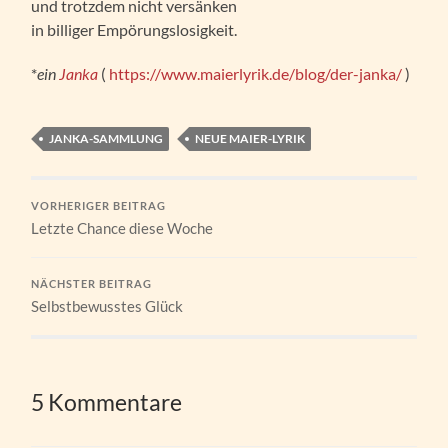
und trotzdem nicht versänken
in billiger Empörungslosigkeit.
*
ein
Janka
(
https://www.maierlyrik.de/blog/der-janka/
)
JANKA-SAMMLUNG
NEUE MAIER-LYRIK
VORHERIGER BEITRAG
Letzte Chance diese Woche
NÄCHSTER BEITRAG
Selbstbewusstes Glück
5 Kommentare