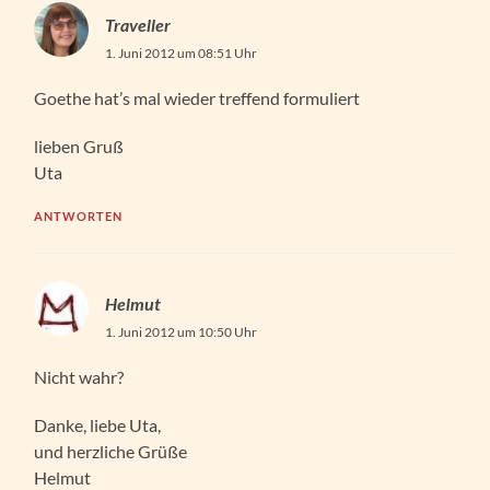
Traveller
1. Juni 2012 um 08:51 Uhr
Goethe hat’s mal wieder treffend formuliert
lieben Gruß
Uta
ANTWORTEN
Helmut
1. Juni 2012 um 10:50 Uhr
Nicht wahr?
Danke, liebe Uta,
und herzliche Grüße
Helmut