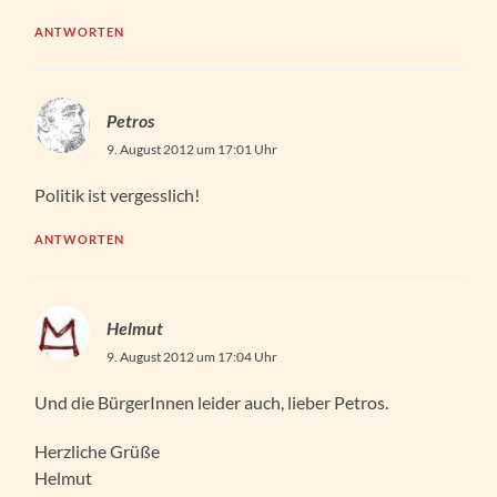
ANTWORTEN
Petros
9. August 2012 um 17:01 Uhr
Politik ist vergesslich!
ANTWORTEN
Helmut
9. August 2012 um 17:04 Uhr
Und die BürgerInnen leider auch, lieber Petros.
Herzliche Grüße
Helmut