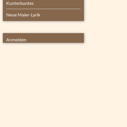
Kunterbuntes
Neue Maier-Lyrik
Anmelden