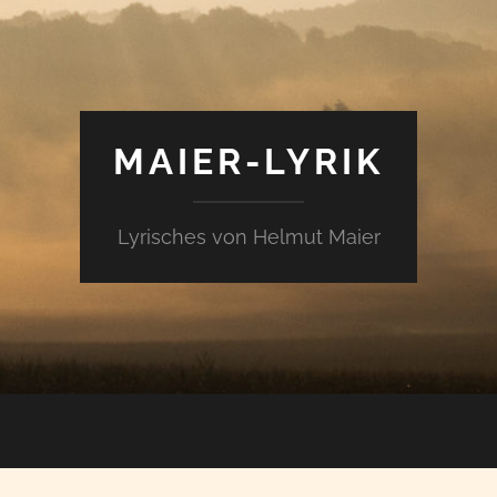
MAIER-LYRIK
Lyrisches von Helmut Maier