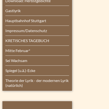
Download: Herbstgedichte
Gastlyrik
Hauptbahnhof Stuttgart
Impressum/Datenschutz
KRETISCHES TAGEBUCH
Mitte Februar*
Sei Wachsam
Spiegel (u.ä.)-Ecke
Theorie der Lyrik - der modernen Lyrik
(natürlich)