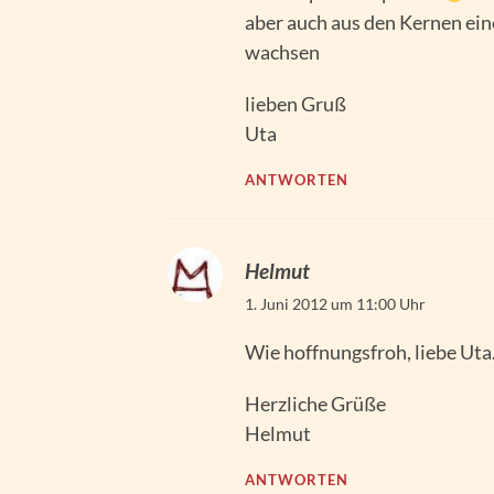
aber auch aus den Kernen ei
wachsen
lieben Gruß
Uta
ANTWORTEN
Helmut
1. Juni 2012 um 11:00 Uhr
Wie hoffnungsfroh, liebe Uta
Herzliche Grüße
Helmut
ANTWORTEN