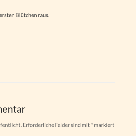
 ersten Blütchen raus.
mentar
fentlicht.
Erforderliche Felder sind mit
*
markiert