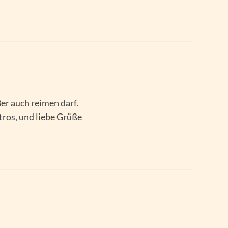
8er auch reimen darf.
tros, und liebe Grüße