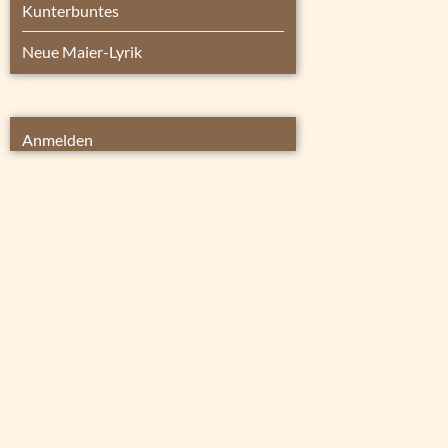
Kunterbuntes
Neue Maier-Lyrik
Anmelden