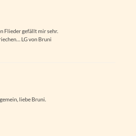
Flieder gefällt mir sehr.
 riechen… LG von Bruni
gemein, liebe Bruni.