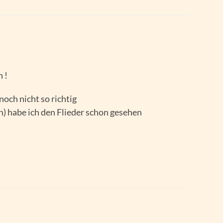
 !
noch nicht so richtig
h) habe ich den Flieder schon gesehen