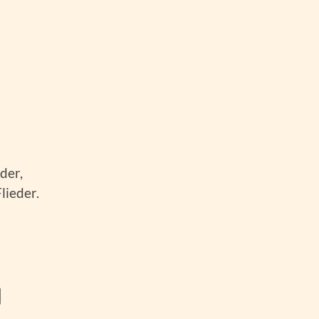
der,
lieder.