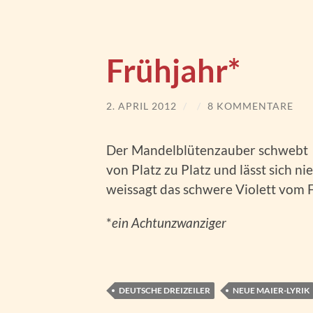
Frühjahr*
2. APRIL 2012
/
/
8 KOMMENTARE
Der Mandelblütenzauber schwebt
von Platz zu Platz und lässt sich nie
weissagt das schwere Violett vom F
*
ein Achtunzwanziger
DEUTSCHE DREIZEILER
NEUE MAIER-LYRIK