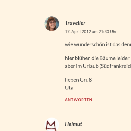
Traveller
17. April 2012 um 21:30 Uhr
wie wunderschön ist das denn
hier blühen die Bäume leider 
aber im Urlaub (Südfrankreic
lieben Gruß
Uta
ANTWORTEN
Helmut