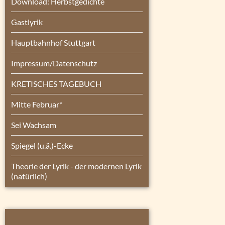
Download: Herbstgedichte
Gastlyrik
Hauptbahnhof Stuttgart
Impressum/Datenschutz
KRETISCHES TAGEBUCH
Mitte Februar*
Sei Wachsam
Spiegel (u.ä.)-Ecke
Theorie der Lyrik - der modernen Lyrik
(natürlich)