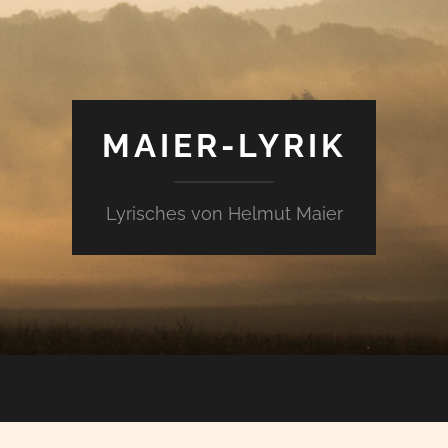
MAIER-LYRIK
Lyrisches von Helmut Maier