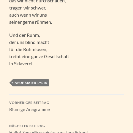
das wir nicht durchschauen,
tragen wir schwer,
auch wenn wir uns
seiner gerne rühmen.
Und der Ruhm,
der uns blind macht
für die Ruhmlosen,
treibt eine ganze Gesellschaft
in Sklaverei.
NEUE MAIER-LYRIK
VORHERIGER BEITRAG
Blumige Anagramme
NÄCHSTER BEITRAG
Hallo! Zum Hören einfach mal anklicken!