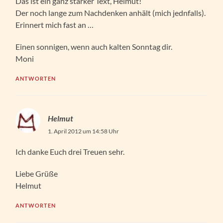
Das ist ein ganz starker Text, Helmut!
Der noch lange zum Nachdenken anhält (mich jednfalls).
Erinnert mich fast an …
Einen sonnigen, wenn auch kalten Sonntag dir.
Moni
ANTWORTEN
Helmut
1. April 2012 um 14:58 Uhr
Ich danke Euch drei Treuen sehr.
Liebe Grüße
Helmut
ANTWORTEN