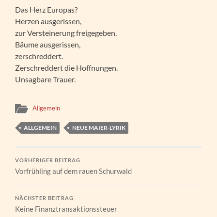
Das Herz Europas?
Herzen ausgerissen,
zur Versteinerung freigegeben.
Bäume ausgerissen,
zerschreddert.
Zerschreddert die Hoffnungen.
Unsagbare Trauer.
Allgemein
ALLGEMEIN
NEUE MAIER-LYRIK
VORHERIGER BEITRAG
Vorfrühling auf dem rauen Schurwald
NÄCHSTER BEITRAG
Keine Finanztransaktionssteuer