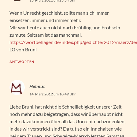
13. März 2012 um 23:54 Uhr
Wenn Unrecht geschieht, sollte man sich immer
einsetzen, immer und immer mehr.
Mir war heute auch nicht nach Frühling und Frohsein
zumute. Seltsam ist das manchmal.
https://wortbehagen.de/index.php/gedichte/2012/maerz/d
LG von Bruni
ANTWORTEN
Helmut
14. März 2012 um 10:49 Uhr
Liebe Bruni, hat nicht die Schnelllebigkeit unserer Zeit
noch mehr dazu beigetragen, dass wir überhaupt nicht
mehr dazukommen über all das Unrecht nachzudenken,
in das wir verstrickt sind? Da tut so ein Innehalten wie
bei dem Trauer- und Schweige-Marsch letzten Samstag