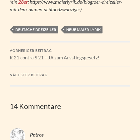
*ein
28er
: https://www.maierlyrik.de/blog/der-dreizeiler-
mit-dem-namen-achtundzwanziger/
DEUTSCHE DREIZEILER
NEUE MAIER-LYRIK
VORHERIGER BEITRAG
K 21 contra S 21 – JA zum Ausstiegsgesetz!
NÄCHSTER BEITRAG
14 Kommentare
Petros