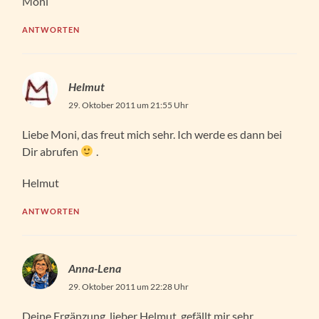
Moni
ANTWORTEN
Helmut
29. Oktober 2011 um 21:55 Uhr
Liebe Moni, das freut mich sehr. Ich werde es dann bei
Dir abrufen
.
Helmut
ANTWORTEN
Anna-Lena
29. Oktober 2011 um 22:28 Uhr
Deine Ergänzung, lieber Helmut, gefällt mir sehr.