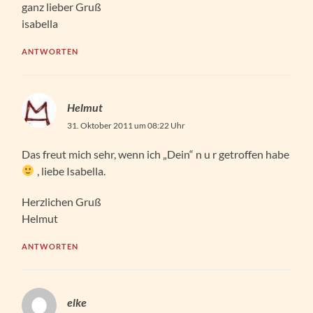
ganz lieber Gruß
isabella
ANTWORTEN
Helmut
31. Oktober 2011 um 08:22 Uhr
Das freut mich sehr, wenn ich „Dein“ n u r getroffen habe
, liebe Isabella.
Herzlichen Gruß
Helmut
ANTWORTEN
elke