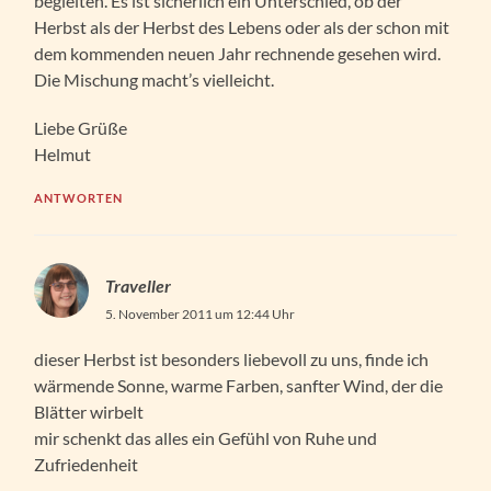
begleiten. Es ist sicherlich ein Unterschied, ob der
Herbst als der Herbst des Lebens oder als der schon mit
dem kommenden neuen Jahr rechnende gesehen wird.
Die Mischung macht’s vielleicht.
Liebe Grüße
Helmut
ANTWORTEN
Traveller
5. November 2011 um 12:44 Uhr
dieser Herbst ist besonders liebevoll zu uns, finde ich
wärmende Sonne, warme Farben, sanfter Wind, der die
Blätter wirbelt
mir schenkt das alles ein Gefühl von Ruhe und
Zufriedenheit