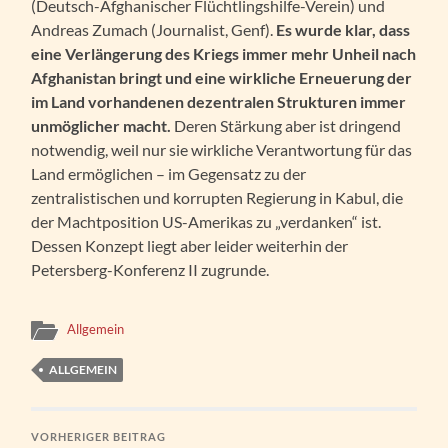
(Deutsch-Afghanischer Flüchtlingshilfe-Verein) und
Andreas Zumach (Journalist, Genf).
Es wurde klar, dass
eine Verlängerung des Kriegs immer mehr Unheil nach
Afghanistan bringt und eine wirkliche Erneuerung der
im Land vorhandenen dezentralen Strukturen immer
unmöglicher macht.
Deren Stärkung aber ist dringend
notwendig, weil nur sie wirkliche Verantwortung für das
Land ermöglichen – im Gegensatz zu der
zentralistischen und korrupten Regierung in Kabul, die
der Machtposition US-Amerikas zu „verdanken“ ist.
Dessen Konzept liegt aber leider weiterhin der
Petersberg-Konferenz II zugrunde.
Allgemein
ALLGEMEIN
VORHERIGER BEITRAG