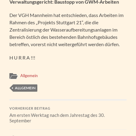
Verwaltungsgericht: Baustopp von GWM-Arbeiten
Der VGH Mannheim hat entschieden, dass Arbeiten im
Rahmen des „Projekts Stuttgart 21“, die die
Zentralisierung der Wasseraufbereitungsanlagen im
Bereich östlich des bestehenden Bahnhofsgebäudes
betreffen, vorerst nicht weitergeführt werden dürfen.
H U R R A !!!
Allgemein
ALLGEMEIN
VORHERIGER BEITRAG
Am ersten Werktag nach dem Jahrestag des 30.
September