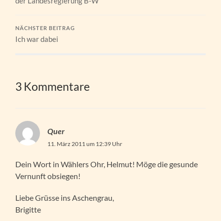
der Landesregierung B-W
NÄCHSTER BEITRAG
Ich war dabei
3 Kommentare
Quer
11. März 2011 um 12:39 Uhr
Dein Wort in Wählers Ohr, Helmut! Möge die gesunde
Vernunft obsiegen!
Liebe Grüsse ins Aschengrau,
Brigitte