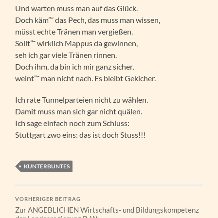
Und warten muss man auf das Glück.
Doch käm”˜ das Pech, das muss man wissen,
müsst echte Tränen man vergießen.
Sollt”˜ wirklich Mappus da gewinnen,
seh ich gar viele Tränen rinnen.
Doch ihm, da bin ich mir ganz sicher,
weint”˜ man nicht nach. Es bleibt Gekicher.
Ich rate Tunnelparteien nicht zu wählen.
Damit muss man sich gar nicht quälen.
Ich sage einfach noch zum Schluss:
Stuttgart zwo eins: das ist doch Stuss!!!
KUNTERBUNTES
VORHERIGER BEITRAG
Zur ANGEBLICHEN Wirtschafts- und Bildungskompetenz