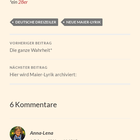
*ein
28er
DEUTSCHE DREIZEILER
NEUE MAIER-LYRIK
VORHERIGER BEITRAG
Die ganze Wahrheit*
NÄCHSTER BEITRAG
Hier wird Maier-Lyrik archiviert:
6 Kommentare
Anna-Lena