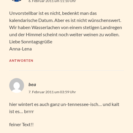
6. Februar 2011 um 11:10 Uhr
Unvorstellbar ist es nicht, bedenkt man das
kalendarische Datum. Aber es ist nicht wünschenswert.
Wir haben Wasserlachen von einem stetigen Landregen
und der Himmel scheint noch weiter weinen zu wollen.
Liebe Sonntagsgrüße
Anna-Lena
ANTWORTEN
bea
7. Februar 2011 um 03:59 Uhr
hier wintert es auch ganz un-tennessee-isch… und kalt
ist es… brrrr
feiner Text!!