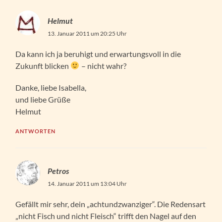
Helmut
13. Januar 2011 um 20:25 Uhr
Da kann ich ja beruhigt und erwartungsvoll in die
Zukunft blicken
– nicht wahr?
Danke, liebe Isabella,
und liebe Grüße
Helmut
ANTWORTEN
Petros
14. Januar 2011 um 13:04 Uhr
Gefällt mir sehr, dein „achtundzwanziger“. Die Redensart
„nicht Fisch und nicht Fleisch“ trifft den Nagel auf den