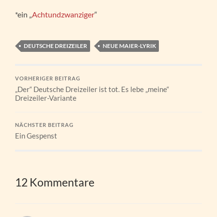
*ein „
Achtundzwanziger
“
DEUTSCHE DREIZEILER
NEUE MAIER-LYRIK
VORHERIGER BEITRAG
„Der“ Deutsche Dreizeiler ist tot. Es lebe „meine“
Dreizeiler-Variante
NÄCHSTER BEITRAG
Ein Gespenst
12 Kommentare