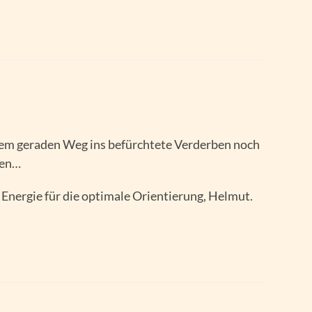
 dem geraden Weg ins befürchtete Verderben noch
gen…
d Energie für die optimale Orientierung, Helmut.