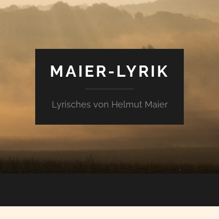
MAIER-LYRIK
Lyrisches von Helmut Maier