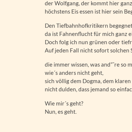
der Wolfgang, der kommt hier ganz 
höchstens Eis essen ist hier sein Be
Den Tiefbahnhofkritikern begegnet 
da ist Fahnenflucht für mich ganz ei
Doch folg ich nun grünen oder tie
Auf jeden Fall nicht sofort solchen
die immer wissen, was and”˜re so 
wie´s anders nicht geht,
sich völlig dem Dogma, dem klaren
nicht dulden, dass jemand so einfa
Wie mir´s geht?
Nun, es geht.