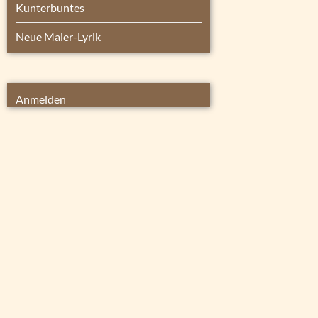
Kunterbuntes
Neue Maier-Lyrik
Anmelden