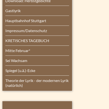
Download: Herbstgedichte
Gastlyrik
Hauptbahnhof Stuttgart
Impressum/Datenschutz
KRETISCHES TAGEBUCH
Mitte Februar*
Sei Wachsam
Spiegel (u.ä.)-Ecke
Theorie der Lyrik - der modernen Lyrik
(natürlich)