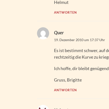
Helmut
ANTWORTEN
Quer
19. Dezember 2010 um 17:37 Uhr
Es ist bestimmt schwer, auf
rechtzeitig die Kurve zu krie
Ich hoffe, dir bleibt genügen
Gruss, Brigitte
ANTWORTEN