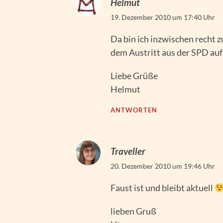
Helmut
19. Dezember 2010 um 17:40 Uhr
Da bin ich inzwischen recht z
dem Austritt aus der SPD auf 
Liebe Grüße
Helmut
ANTWORTEN
Traveller
20. Dezember 2010 um 19:46 Uhr
Faust ist und bleibt aktuell
lieben Gruß