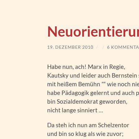
Neuorientieru
19. DEZEMBER 2010
/
/
6 KOMMENTA
Habe nun, ach! Marx in Regie,
Kautsky und leider auch Bernstein 
mit heißem Bemühn ”“ wie noch nie
habe Pädagogik gelernt und auch pr
bin Sozialdemokrat geworden,
nicht lange sinniert …
Da steh ich nun am Schelzentor
und bin so klug als wie zuvor;