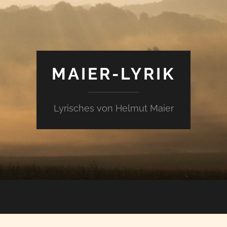
MAIER-LYRIK
Lyrisches von Helmut Maier