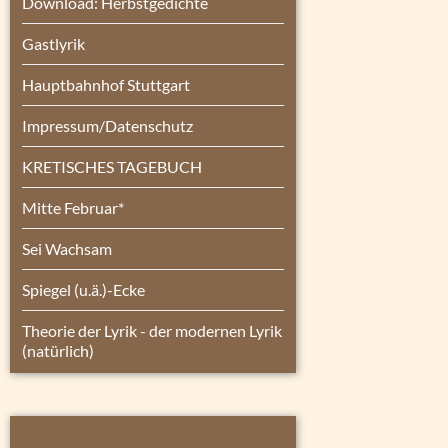
Download: Herbstgedichte
Gastlyrik
Hauptbahnhof Stuttgart
Impressum/Datenschutz
KRETISCHES TAGEBUCH
Mitte Februar*
Sei Wachsam
Spiegel (u.ä.)-Ecke
Theorie der Lyrik - der modernen Lyrik
(natürlich)