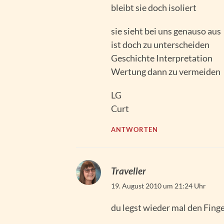
bleibt sie doch isoliert
sie sieht bei uns genauso aus
ist doch zu unterscheiden
Geschichte Interpretation
Wertung dann zu vermeiden
LG
Curt
ANTWORTEN
Traveller
19. August 2010 um 21:24 Uhr
du legst wieder mal den Fing