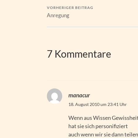
VORHERIGER BEITRAG
Anregung
7 Kommentare
manacur
18. August 2010 um 23:41 Uhr
Wenn aus Wissen Gewissheit
hat sie sich personifiziert
auch wenn wir sie dann teile