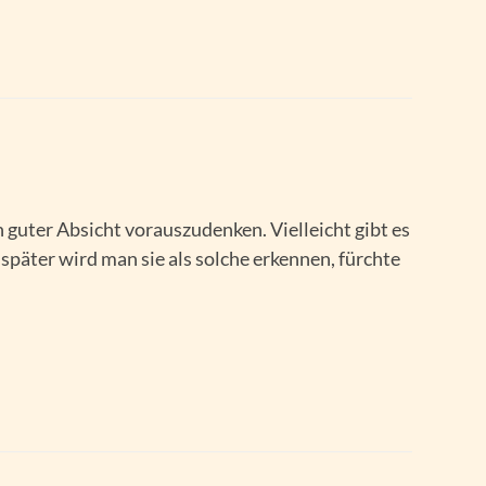
in guter Absicht vorauszudenken. Vielleicht gibt es
 später wird man sie als solche erkennen, fürchte