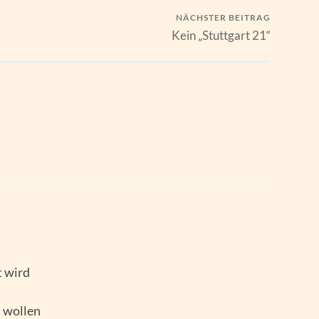
NÄCHSTER BEITRAG
Kein „Stuttgart 21“
 wird
n wollen