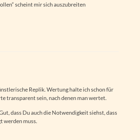
ollen“ scheint mir sich auszubreiten
nstlerische Replik. Wertung halte ich schon für
te transparent sein, nach denen man wertet.
Gut, dass Du auch die Notwendigkeit siehst, dass
gt werden muss.