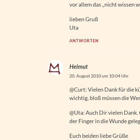
vor allem das „nicht wissen w
lieben Gruß
Uta
ANTWORTEN
Helmut
20. August 2010 um 10:04 Uhr
@Curt: Vielen Dank für die kü
wichtig, bloß müssen die Wer
@Uta: Auch Dir vielen Dank. 
der Finger in die Wunde gele
Euch beiden liebe Grüße