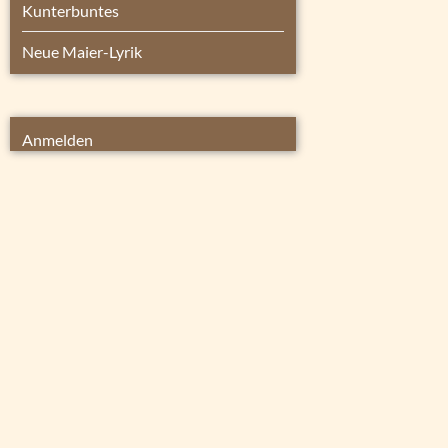
Kunterbuntes
Neue Maier-Lyrik
Anmelden