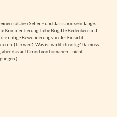
r einen solchen Seher – und das schon sehr lange.
le Kommentierung, liebe Brigitte Bedenken sind
ht die nötige Bewunderung von der Einsicht
ieren. ( Ich weiß: Was ist wirklich nötig? Da muss
, aber das auf Grund von humanen – nicht
gungen.)