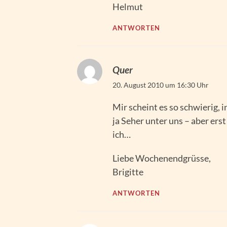
Helmut
ANTWORTEN
Quer
20. August 2010 um 16:30 Uhr
Mir scheint es so schwierig, 
ja Seher unter uns – aber erst
ich…
Liebe Wochenendgrüsse,
Brigitte
ANTWORTEN