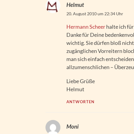
Helmut
20. August 2010 um 22:34 Uhr
Hermann Scheer
halte ich fü
Danke für Deine bedenkenvol
wichtig. Sie dürfen bloß nic
zugänglichen Vorreitern block
man sich einfach entscheiden
allzumenschlichen – Überzeu
Liebe Grüße
Helmut
ANTWORTEN
Moni