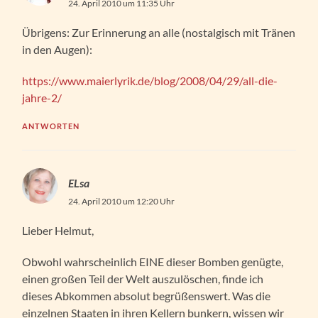
24. April 2010 um 11:35 Uhr
Übrigens: Zur Erinnerung an alle (nostalgisch mit Tränen
in den Augen):
https://www.maierlyrik.de/blog/2008/04/29/all-die-
jahre-2/
ANTWORTEN
ELsa
24. April 2010 um 12:20 Uhr
Lieber Helmut,
Obwohl wahrscheinlich EINE dieser Bomben genügte,
einen großen Teil der Welt auszulöschen, finde ich
dieses Abkommen absolut begrüßenswert. Was die
einzelnen Staaten in ihren Kellern bunkern, wissen wir