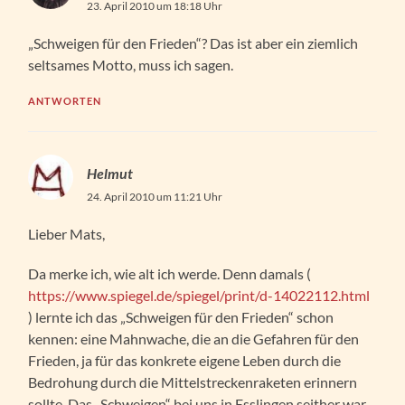
23. April 2010 um 18:18 Uhr
„Schweigen für den Frieden“? Das ist aber ein ziemlich
seltsames Motto, muss ich sagen.
ANTWORTEN
Helmut
24. April 2010 um 11:21 Uhr
Lieber Mats,
Da merke ich, wie alt ich werde. Denn damals (
https://www.spiegel.de/spiegel/print/d-14022112.html
) lernte ich das „Schweigen für den Frieden“ schon
kennen: eine Mahnwache, die an die Gefahren für den
Frieden, ja für das konkrete eigene Leben durch die
Bedrohung durch die Mittelstreckenraketen erinnern
sollte. Das „Schweigen“ bei uns in Esslingen seither war