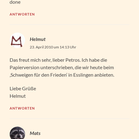
done
ANTWORTEN
Helmut
23. April 2010 um 14:13 Uhr
Das freut mich sehr, lieber Petros. Ich habe die
Papierversion unterschrieben, die wir heute beim
‚Schweigen für den Frieden‘ in Esslingen anbieten.
Liebe Grüße
Helmut
ANTWORTEN
Mats