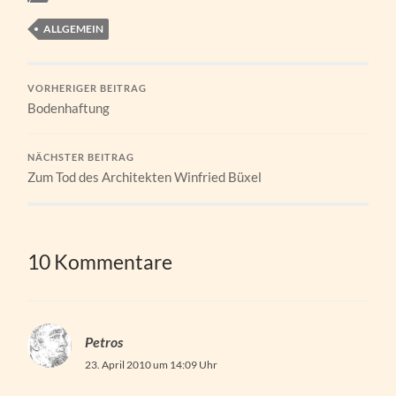
ALLGEMEIN
VORHERIGER BEITRAG
Bodenhaftung
NÄCHSTER BEITRAG
Zum Tod des Architekten Winfried Büxel
10 Kommentare
Petros
23. April 2010 um 14:09 Uhr