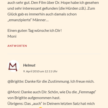
auch sehr gut. Den Film über Dr. Hope habe ich gesehen
und sehr interessant gefunden (die Hürden z.B.). Zum
Glück gab es immerhin auch damals schon
„emanzipierte“ Männer…
Einen guten Tag wünsche ich Dir!
Moni
ANTWORTEN
Helmut
9. April 2010 um 12:11 Uhr
@Brigitte: Danke für die Zustimmung. Ich freue mich.
@Moni: Danke auch Dir. Schön, wie Du die „Femmage“
von Brigitte aufgenommen hast.
Übrigens: Das „auch“ in Deinem letzten Satz hat mich