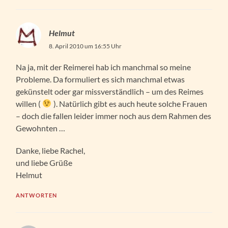
Helmut
8. April 2010 um 16:55 Uhr
Na ja, mit der Reimerei hab ich manchmal so meine
Probleme. Da formuliert es sich manchmal etwas
gekünstelt oder gar missverständlich – um des Reimes
willen (
). Natürlich gibt es auch heute solche Frauen
– doch die fallen leider immer noch aus dem Rahmen des
Gewohnten …
Danke, liebe Rachel,
und liebe Grüße
Helmut
ANTWORTEN