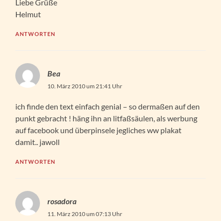
Liebe Grüße
Helmut
ANTWORTEN
Bea
10. März 2010 um 21:41 Uhr
ich finde den text einfach genial – so dermaßen auf den
punkt gebracht ! häng ihn an litfaßsäulen, als werbung
auf facebook und überpinsele jegliches ww plakat
damit.. jawoll
ANTWORTEN
rosadora
11. März 2010 um 07:13 Uhr