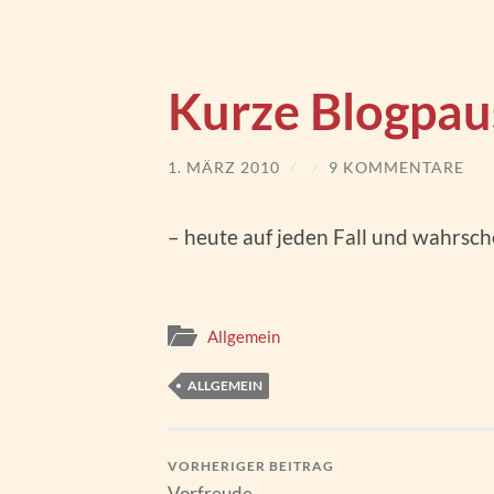
Kurze Blogpaus
1. MÄRZ 2010
/
/
9 KOMMENTARE
– heute auf jeden Fall und wahrsc
Allgemein
ALLGEMEIN
VORHERIGER BEITRAG
Vorfreude