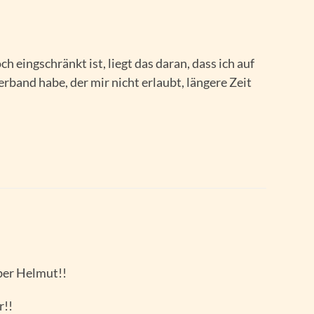
h eingschränkt ist, liegt das daran, dass ich auf
rband habe, der mir nicht erlaubt, längere Zeit
ber Helmut!!
r!!