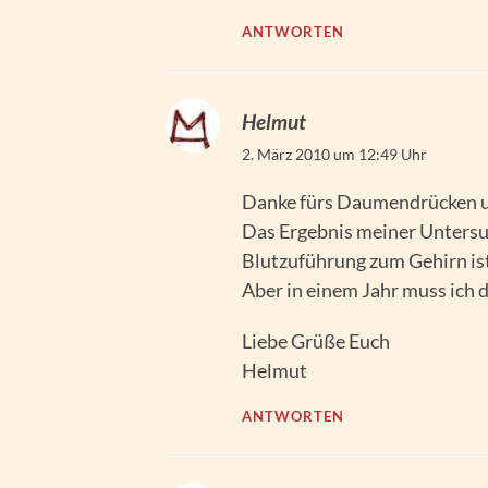
ANTWORTEN
Helmut
2. März 2010 um 12:49 Uhr
Danke fürs Daumendrücken un
Das Ergebnis meiner Untersu
Blutzuführung zum Gehirn ist 
Aber in einem Jahr muss ich 
Liebe Grüße Euch
Helmut
ANTWORTEN