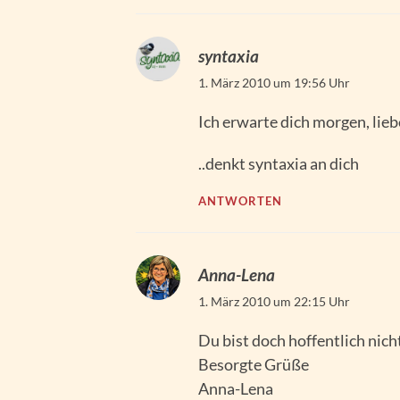
syntaxia
1. März 2010 um 19:56 Uhr
Ich erwarte dich morgen, lie
..denkt syntaxia an dich
ANTWORTEN
Anna-Lena
1. März 2010 um 22:15 Uhr
Du bist doch hoffentlich nich
Besorgte Grüße
Anna-Lena