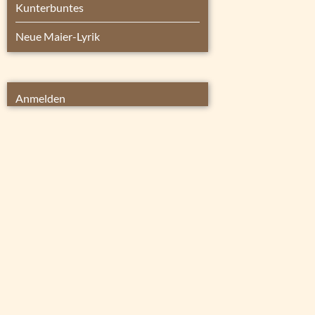
Kunterbuntes
Neue Maier-Lyrik
Anmelden