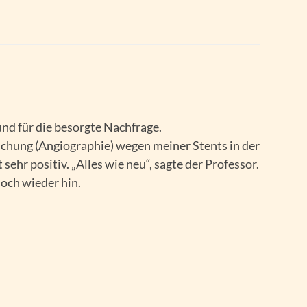
d für die besorgte Nachfrage.
chung (Angiographie) wegen meiner Stents in der
sehr positiv. „Alles wie neu“, sagte der Professor.
doch wieder hin.