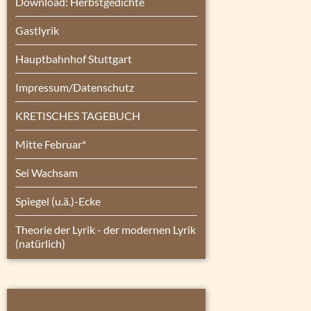
Download: Herbstgedichte
Gastlyrik
Hauptbahnhof Stuttgart
Impressum/Datenschutz
KRETISCHES TAGEBUCH
Mitte Februar*
Sei Wachsam
Spiegel (u.ä.)-Ecke
Theorie der Lyrik - der modernen Lyrik
(natürlich)