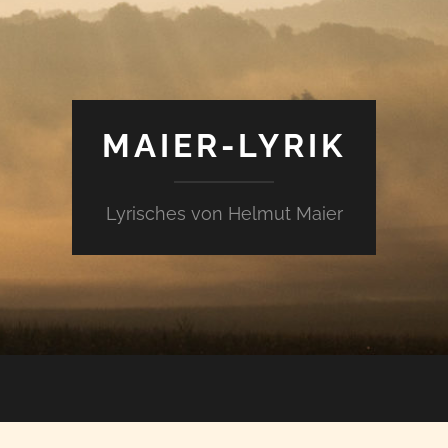
MAIER-LYRIK
Lyrisches von Helmut Maier