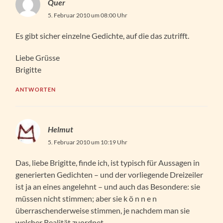
Quer
5. Februar 2010 um 08:00 Uhr
Es gibt sicher einzelne Gedichte, auf die das zutrifft.
Liebe Grüsse
Brigitte
ANTWORTEN
Helmut
5. Februar 2010 um 10:19 Uhr
Das, liebe Brigitte, finde ich, ist typisch für Aussagen in
generierten Gedichten – und der vorliegende Dreizeiler
ist ja an eines angelehnt – und auch das Besondere: sie
müssen nicht stimmen; aber sie k ö n n e n
überraschenderweise stimmen, je nachdem man sie
welcher Realität zuordnet.