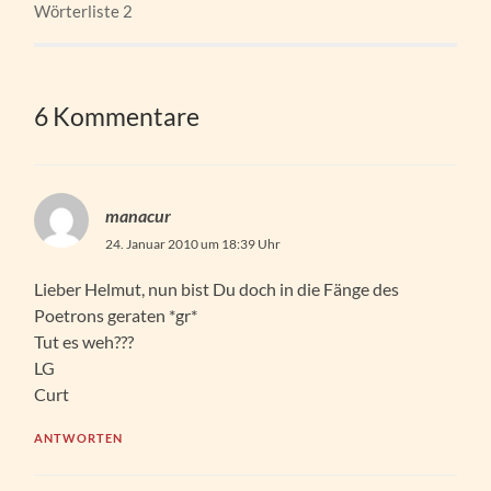
Wörterliste 2
6 Kommentare
manacur
24. Januar 2010 um 18:39 Uhr
Lieber Helmut, nun bist Du doch in die Fänge des
Poetrons geraten *gr*
Tut es weh???
LG
Curt
ANTWORTEN