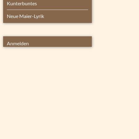
Kunterbuntes
Neue Maier-Lyrik
Anmelden