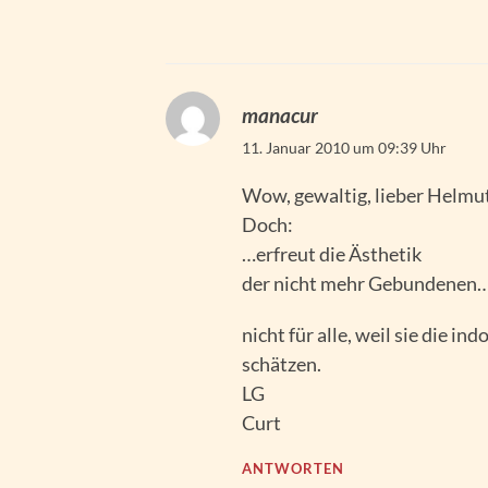
manacur
11. Januar 2010 um 09:39 Uhr
Wow, gewaltig, lieber Helmut
Doch:
…erfreut die Ästhetik
der nicht mehr Gebundenen
nicht für alle, weil sie die 
schätzen.
LG
Curt
ANTWORTEN