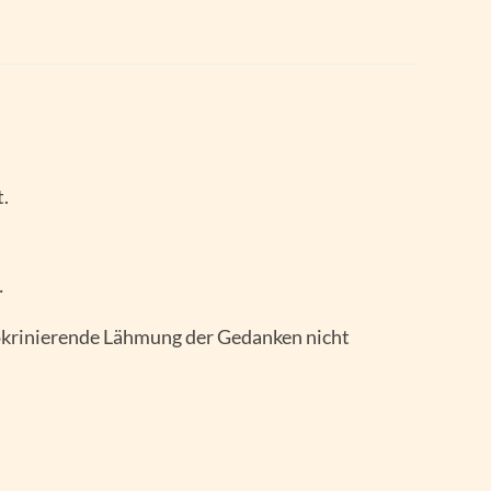
.
…
indokrinierende Lähmung der Gedanken nicht