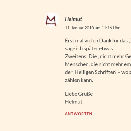
Helmut
11. Januar 2010 um 11:16 Uhr
Erst mal vielen Dank für das 
sage ich später etwas.
Zweitens: Die „nicht mehr G
Menschen, die nicht mehr em
der ‚Heiligen Schriften‘ – wob
zählen kann.
Liebe Grüße
Helmut
ANTWORTEN