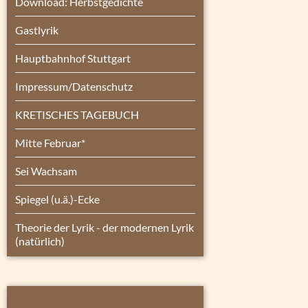
Download: Herbstgedichte
Gastlyrik
Hauptbahnhof Stuttgart
Impressum/Datenschutz
KRETISCHES TAGEBUCH
Mitte Februar*
Sei Wachsam
Spiegel (u.ä.)-Ecke
Theorie der Lyrik - der modernen Lyrik
(natürlich)