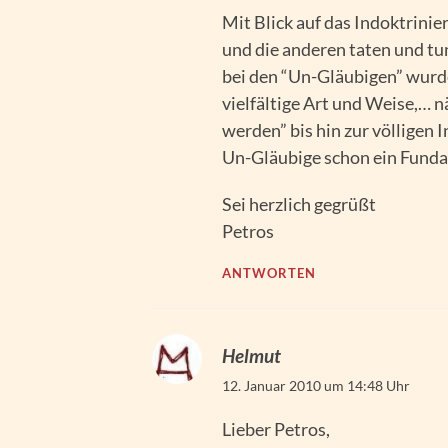
Mit Blick auf das Indoktrinier
und die anderen taten und tu
bei den “Un-Gläubigen” wurde
vielfältige Art und Weise,… n
werden” bis hin zur völligen 
Un-Gläubige schon ein Fundam
Sei herzlich gegrüßt
Petros
ANTWORTEN
Helmut
12. Januar 2010 um 14:48 Uhr
Lieber Petros,