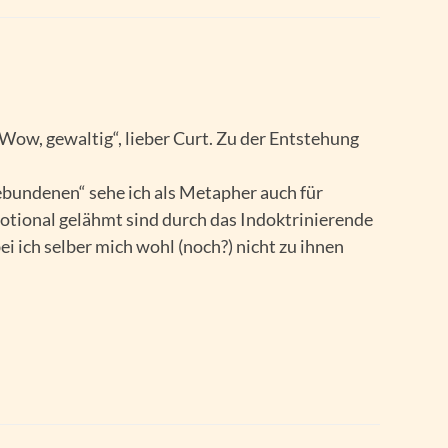
„Wow, gewaltig“, lieber Curt. Zu der Entstehung
ebundenen“ sehe ich als Metapher auch für
otional gelähmt sind durch das Indoktrinierende
ei ich selber mich wohl (noch?) nicht zu ihnen