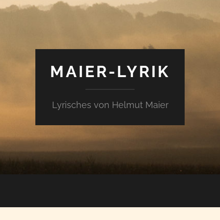
MAIER-LYRIK
Lyrisches von Helmut Maier