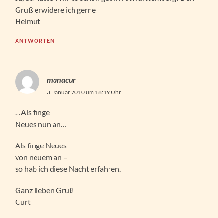
Gruß erwidere ich gerne
Helmut
ANTWORTEN
manacur
3. Januar 2010 um 18:19 Uhr
…Als finge
Neues nun an…
Als finge Neues
von neuem an –
so hab ich diese Nacht erfahren.
Ganz lieben Gruß
Curt