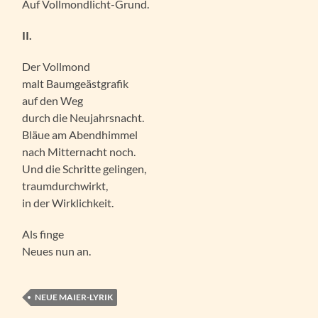
Auf Vollmondlicht-Grund.
II.
Der Vollmond
malt Baumgeästgrafik
auf den Weg
durch die Neujahrsnacht.
Bläue am Abendhimmel
nach Mitternacht noch.
Und die Schritte gelingen,
traumdurchwirkt,
in der Wirklichkeit.
Als finge
Neues nun an.
NEUE MAIER-LYRIK