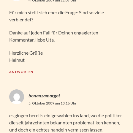
4. Oktober 2009 um 22:07 Uhr
Für mich stellt sich eher die Frage: Sind so viele
verblendet?
Danke auf jeden Fall für Deinen engagierten
Kommentar, liebe Uta.
Herzliche Grüße
Helmut
ANTWORTEN
bonanzamargot
5. Oktober 2009 um 13:16 Uhr
es gingen bereits einige wahlen ins land, wo die politiker
die seit jahrzehnten bekannten problematiken kennen,
und doch ein echtes handeln vermissen lassen.