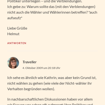
Politiker unterliegen – und die Verblendungen.
Ich gebe zu: Warum sollte das (mit den Verblendungen)
nicht auch die Wähler und Wählerinnen betreffen? *auch
aufseufz*
Liebe Grüße
Helmut
ANTWORTEN
Traveller
4. Oktober 2009 um 20:18 Uhr
Ich sehe es ähnlich wie Kathrin, was aber kein Grund ist,
nicht wählen zu gehen (wie viele der Nicht-wähler ihr
Verhalten begründen wollen).
In nachbarschaftlichen Diskussionen haben vor allem
wir Frauen uns schon oft aufgeregt über Politiker und