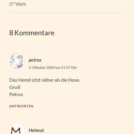
D”˜Wahl
8 Kommentare
petros
3. Oktober 2009 um 11:57 Uhr
Das Hemd sitzt näher als die Hose.
Gruß
Petros
ANTWORTEN
Helmut