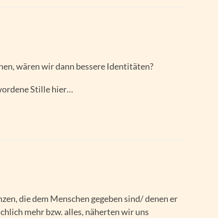
nen, wären wir dann bessere Identitäten?
wordene Stille hier…
enzen, die dem Menschen gegeben sind/ denen er
chlich mehr bzw. alles, näherten wir uns