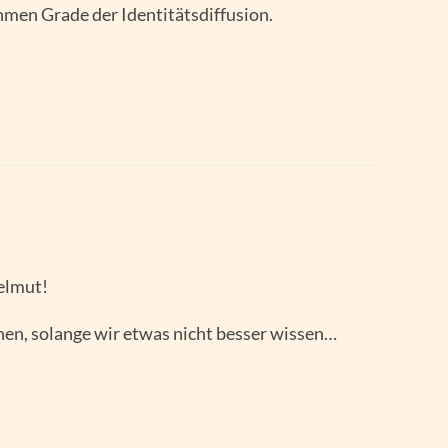
hmen Grade der Identitätsdiffusion.
Helmut!
achen, solange wir etwas nicht besser wissen…