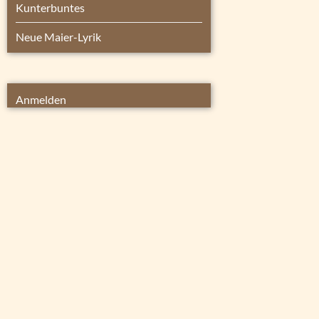
Kunterbuntes
Neue Maier-Lyrik
Anmelden