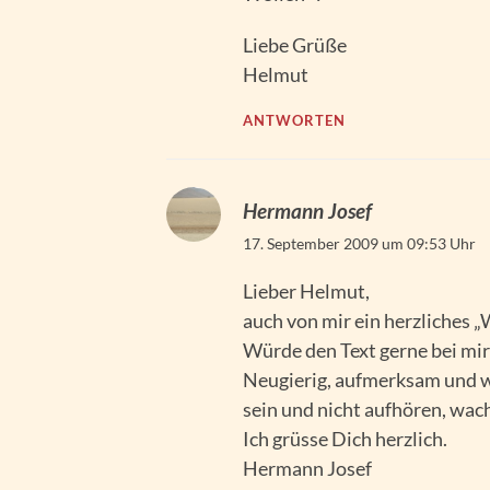
Liebe Grüße
Helmut
ANTWORTEN
Hermann Josef
17. September 2009 um 09:53 Uhr
Lieber Helmut,
auch von mir ein herzliches 
Würde den Text gerne bei mir
Neugierig, aufmerksam und wi
sein und nicht aufhören, wach
Ich grüsse Dich herzlich.
Hermann Josef