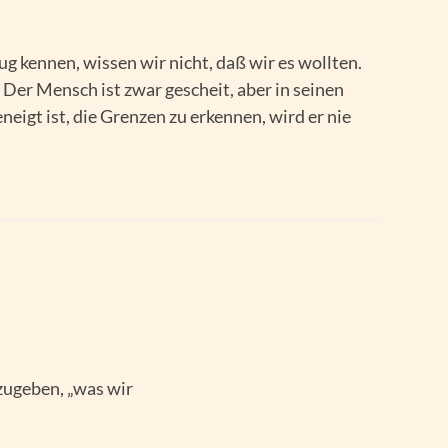
ug kennen, wissen wir nicht, daß wir es wollten.
. Der Mensch ist zwar gescheit, aber in seinen
neigt ist, die Grenzen zu erkennen, wird er nie
zugeben, „was wir