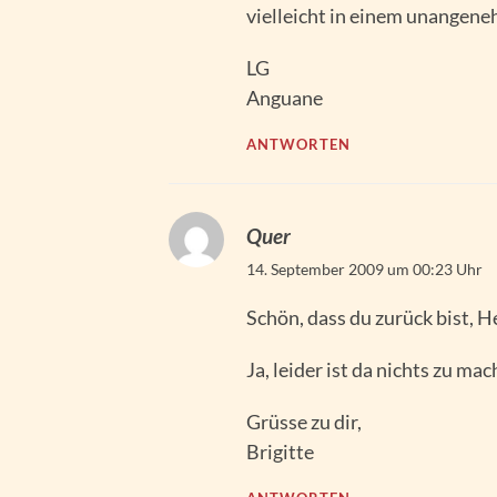
vielleicht in einem unangene
LG
Anguane
ANTWORTEN
Quer
14. September 2009 um 00:23 Uhr
Schön, dass du zurück bist, 
Ja, leider ist da nichts zu m
Grüsse zu dir,
Brigitte