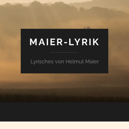
MAIER-LYRIK
Lyrisches von Helmut Maier