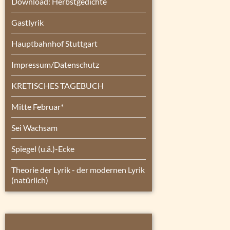
Download: Herbstgedichte
Gastlyrik
Hauptbahnhof Stuttgart
Impressum/Datenschutz
KRETISCHES TAGEBUCH
Mitte Februar*
Sei Wachsam
Spiegel (u.ä.)-Ecke
Theorie der Lyrik - der modernen Lyrik
(natürlich)