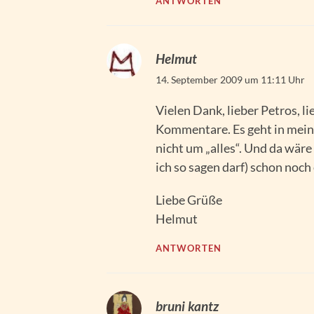
ANTWORTEN
Helmut
14. September 2009 um 11:11 Uhr
Vielen Dank, lieber Petros, li
Kommentare. Es geht in meinem
nicht um „alles“. Und da wäre
ich so sagen darf) schon noc
Liebe Grüße
Helmut
ANTWORTEN
bruni kantz