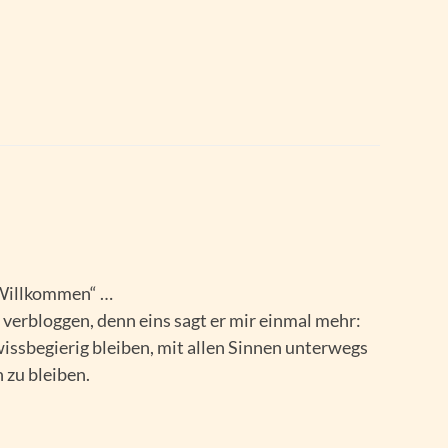
„Willkommen“ …
 verbloggen, denn eins sagt er mir einmal mehr:
ssbegierig bleiben, mit allen Sinnen unterwegs
 zu bleiben.