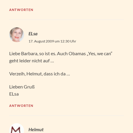
ANTWORTEN
ELsa
17. August 2009 um 12:30 Uhr
Liebe Barbara, so ist es. Auch Obamas „Yes, we can“
geht leider nicht auf …
Verzeih, Helmut, dass ich da …
Lieben Gruß
ELsa
ANTWORTEN
Helmut