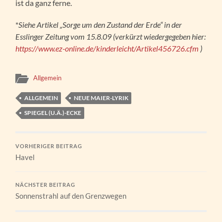
ist da ganz ferne.
*
Siehe Artikel „Sorge um den Zustand der Erde“ in der
Esslinger Zeitung vom 15.8.09 (verkürzt wiedergegeben hier:
https://www.ez-online.de/kinderleicht/Artikel456726.cfm
)
Allgemein
ALLGEMEIN
NEUE MAIER-LYRIK
SPIEGEL (U.Ä.)-ECKE
VORHERIGER BEITRAG
Havel
NÄCHSTER BEITRAG
Sonnenstrahl auf den Grenzwegen