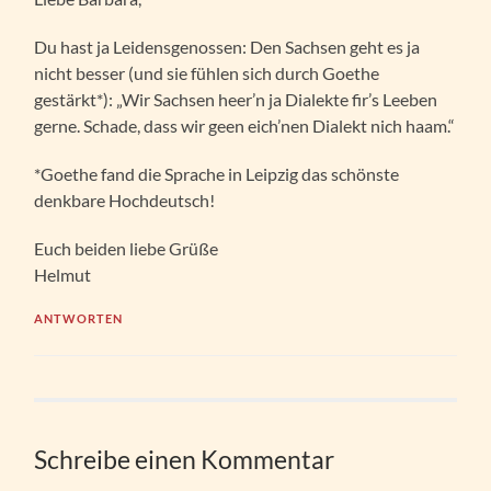
Du hast ja Leidensgenossen: Den Sachsen geht es ja
nicht besser (und sie fühlen sich durch Goethe
gestärkt*): „Wir Sachsen heer’n ja Dialekte fir’s Leeben
gerne. Schade, dass wir geen eich’nen Dialekt nich haam.“
*Goethe fand die Sprache in Leipzig das schönste
denkbare Hochdeutsch!
Euch beiden liebe Grüße
Helmut
ANTWORTEN
Schreibe einen Kommentar