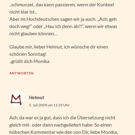
..schmunzel.. das kann passieren, wenn der Kontext
nicht klar ist..
Aber im Hochdeutschen sagen wir ja auch: „Ach, geh
doch weg!“ oder „Hau ich denn ab?!“, wenn wir etwas
nicht glauben können…
Glaube mir, lieber Helmut, ich wünsche dir einen
schönen Sonntag!
..grüßt dich Monika
ANTWORTEN
Helmut
5. Juli 2009 um 11:35 Uhr
Ach, da war es ja gut, dass ich die Übersetzung nicht
gleich mit- oder dann nachgeliefert habe: So einen
hübschen Kommentar wie den von Dir, liebe Monika,