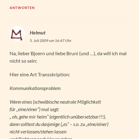
ANTWORTEN
Helmut
5. Juli 2009 um 16:47 Uhr
Na, lieber Bjoern und liebe Bruni (und …), da will ich mal
nicht so sein:
Hier eine Art Transskription:
Kommunikationsproblem
Wenn eines (schwäbische neutrale Möglichkeit
für „eine/einer“) mal sagt:
„ oh, gehe mir heim“ (eigentlich unübersetzbar!!!),
dann solltest du dasjenige („es“ – s.o. zu „eine/einer)
nicht verlassen/stehen lassen
und Richtung nach Hause gehen