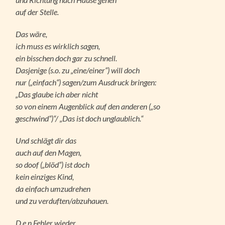
auf der Stelle.
Das wäre,
ich muss es wirklich sagen,
ein bisschen doch gar zu schnell.
Dasjenige (s.o. zu „eine/einer“) will doch
nur („einfach“) sagen/zum Ausdruck bringen:
„Das glaube ich aber nicht
so von einem Augenblick auf den anderen („so
geschwind“)“/ „Das ist doch unglaublich.“
Und schlägt dir das
auch auf den Magen,
so doof („blöd“) ist doch
kein einziges Kind,
da einfach umzudrehen
und zu verduften/abzuhauen.
D e n Fehler wieder