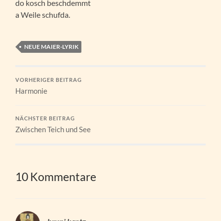
do kosch beschdemmt
a Weile schufda.
NEUE MAIER-LYRIK
VORHERIGER BEITRAG
Harmonie
NÄCHSTER BEITRAG
Zwischen Teich und See
10 Kommentare