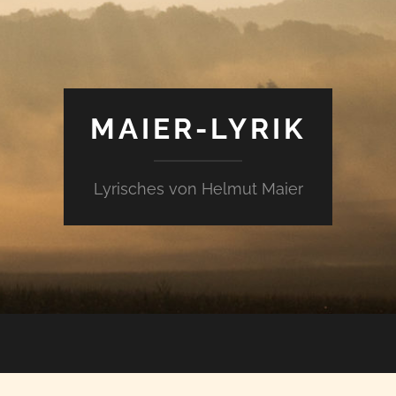
MAIER-LYRIK
Lyrisches von Helmut Maier