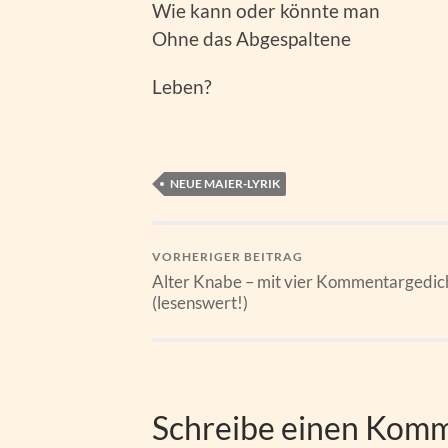
Wie kann oder könnte man
Ohne das Abgespaltene
Leben?
NEUE MAIER-LYRIK
VORHERIGER BEITRAG
Alter Knabe – mit vier Kommentargedic
(lesenswert!)
Schreibe einen Kom