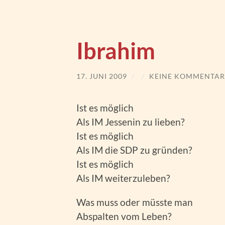
Ibrahim
17. JUNI 2009
/
/
KEINE KOMMENTAR
Ist es möglich
Als IM Jessenin zu lieben?
Ist es möglich
Als IM die SDP zu gründen?
Ist es möglich
Als IM weiterzuleben?
Was muss oder müsste man
Abspalten vom Leben?