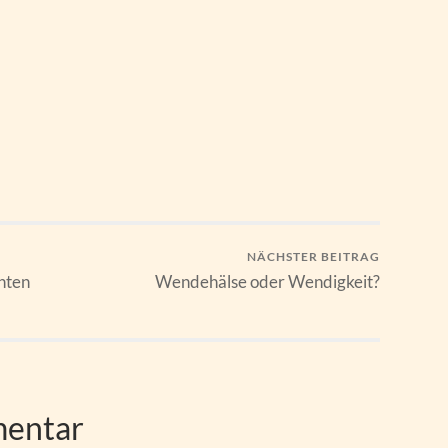
NÄCHSTER BEITRAG
hten
Wendehälse oder Wendigkeit?
mentar