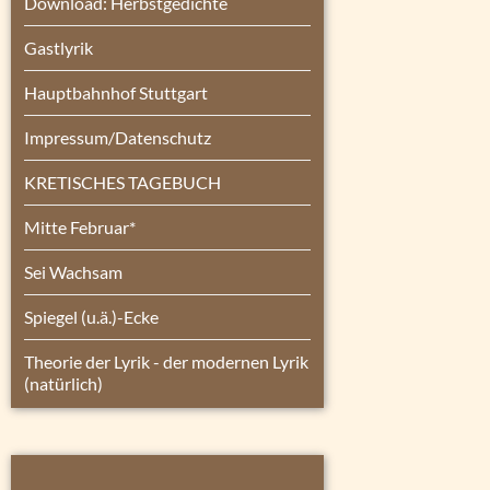
Download: Herbstgedichte
Gastlyrik
Hauptbahnhof Stuttgart
Impressum/Datenschutz
KRETISCHES TAGEBUCH
Mitte Februar*
Sei Wachsam
Spiegel (u.ä.)-Ecke
Theorie der Lyrik - der modernen Lyrik
(natürlich)