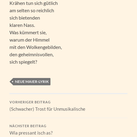
Krähen tun sich gütlich
am selten so reichlich
sich bietenden
klaren Nass.
Was kümmert sie,
warum der Himmel
mit den Wolkengebilden,
den geheimnisvollen,
sich spiegelt?
NEUE MAIER-LYRIK
VORHERIGER BEITRAG
(Schwacher) Trost für Unmusikalische
NÄCHSTER BEITRAG
Wia pressant isch as?