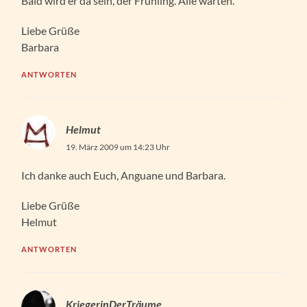
Bald wird er da sein, der Frühling. Alle warten.
Liebe Grüße
Barbara
ANTWORTEN
Helmut
19. März 2009 um 14:23 Uhr
Ich danke auch Euch, Anguane und Barbara.
Liebe Grüße
Helmut
ANTWORTEN
KriegerinDerTräume