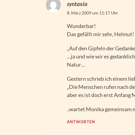
syntaxia
8. März 2009 um 11:17 Uhr
Wunderbar!
Das gefällt mir sehr, Helmut!
„Auf den Gipfeln der Gedanke
…ja und wie wir es gedanklich
Natur…
Gestern schrieb ich einem lie
„Die Menschen rufen nach de
aber es ist doch erst Anfang 
..wartet Monika gemeinsam m
ANTWORTEN