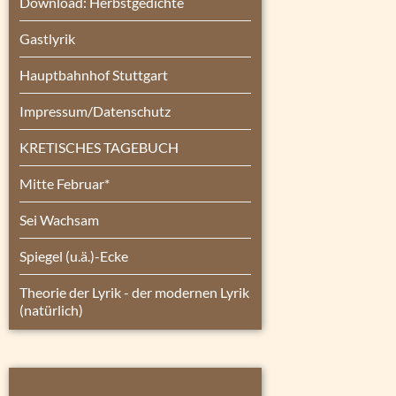
Download: Herbstgedichte
Gastlyrik
Hauptbahnhof Stuttgart
Impressum/Datenschutz
KRETISCHES TAGEBUCH
Mitte Februar*
Sei Wachsam
Spiegel (u.ä.)-Ecke
Theorie der Lyrik - der modernen Lyrik
(natürlich)