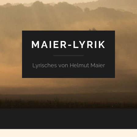
MAIER-LYRIK
Lyrisches von Helmut Maier