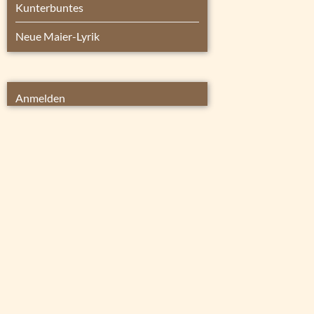
Kunterbuntes
Neue Maier-Lyrik
Anmelden