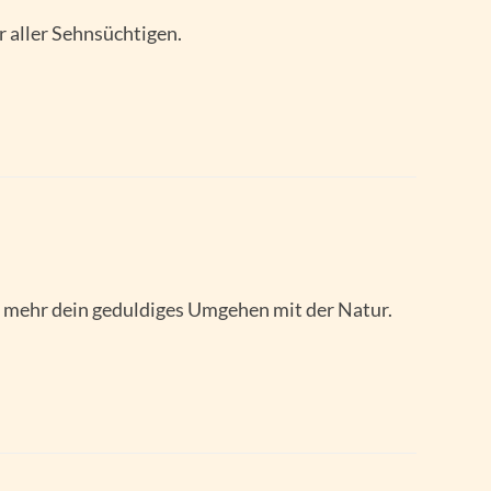
r aller Sehnsüchtigen.
h mehr dein geduldiges Umgehen mit der Natur.