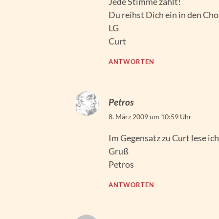
Jede Stimme zählt!
Du reihst Dich ein in den Cho
LG
Curt
ANTWORTEN
Petros
8. März 2009 um 10:59 Uhr
Im Gegensatz zu Curt lese ic
Gruß
Petros
ANTWORTEN