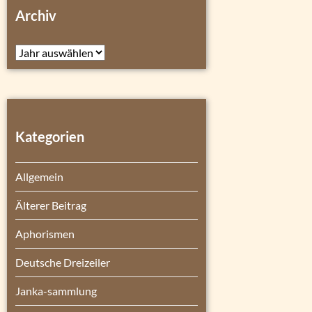
Archiv
Archiv
Kategorien
Allgemein
Älterer Beitrag
Aphorismen
Deutsche Dreizeiler
Janka-sammlung