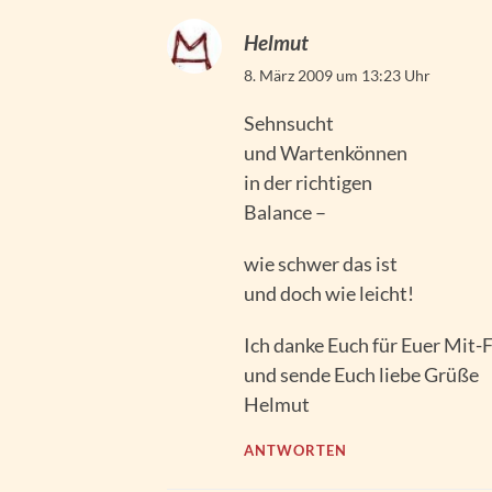
Helmut
8. März 2009 um 13:23 Uhr
Sehnsucht
und Wartenkönnen
in der richtigen
Balance –
wie schwer das ist
und doch wie leicht!
Ich danke Euch für Euer Mit-
und sende Euch liebe Grüße
Helmut
ANTWORTEN