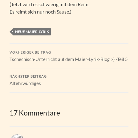
(Jetzt wird es schwierig mit dem Reim;
Es reimt sich nur noch Sause.)
NEUE MAIER-LYRIK
VORHERIGER BEITRAG
Tschechisch-Unterricht auf dem Maier-Lyrik-Blog ;-) -Teil 5
NÄCHSTER BEITRAG
Altehrwürdiges
17 Kommentare