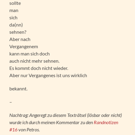
sollte
man
sich
da(nn)
sehnen?
Aber nach
Vergangenem
kann man sich doch
auch nicht mehr sehnen.
Es kommt doch nicht wieder.
Aber nur Vergangenes ist uns wirklich
bekannt.
–
Nachtrag: Angeregt zu diesem Texträtsel (lösbar oder nicht)
wurde ich durch meinen Kommentar zu den
Randnotizen
#16
von Petros.