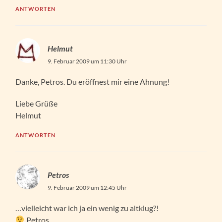
ANTWORTEN
Helmut
9. Februar 2009 um 11:30 Uhr
Danke, Petros. Du eröffnest mir eine Ahnung!
Liebe Grüße
Helmut
ANTWORTEN
Petros
9. Februar 2009 um 12:45 Uhr
…vielleicht war ich ja ein wenig zu altklug?!
Petros