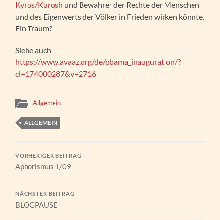
Kyros/Kurosh
und Bewahrer der Rechte der Menschen
und des Eigenwerts der Völker in Frieden wirken könnte.
Ein Traum?
Siehe auch
https://www.avaaz.org/de/obama_inauguration/?
cl=174000287&v=2716
Allgemein
ALLGEMEIN
VORHERIGER BEITRAG
Aphorismus 1/09
NÄCHSTER BEITRAG
BLOGPAUSE