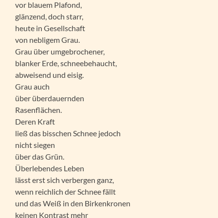
vor blauem Plafond,
glänzend, doch starr,
heute in Gesellschaft
von nebligem Grau.
Grau über umgebrochener,
blanker Erde, schneebehaucht,
abweisend und eisig.
Grau auch
über überdauernden
Rasenflächen.
Deren Kraft
ließ das bisschen Schnee jedoch
nicht siegen
über das Grün.
Überlebendes Leben
lässt erst sich verbergen ganz,
wenn reichlich der Schnee fällt
und das Weiß in den Birkenkronen
keinen Kontrast mehr