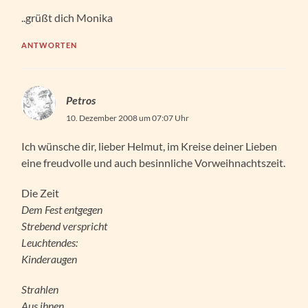
..grüßt dich Monika
ANTWORTEN
Petros
10. Dezember 2008 um 07:07 Uhr
Ich wünsche dir, lieber Helmut, im Kreise deiner Lieben
eine freudvolle und auch besinnliche Vorweihnachtszeit.
Die Zeit
Dem Fest entgegen
Strebend verspricht
Leuchtendes:
Kinderaugen
Strahlen
Aus ihnen