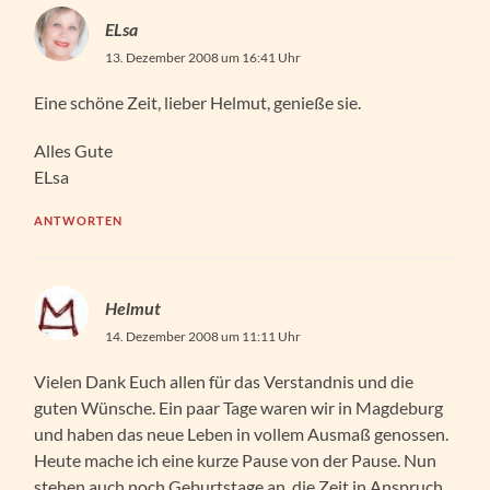
ELsa
13. Dezember 2008 um 16:41 Uhr
Eine schöne Zeit, lieber Helmut, genieße sie.
Alles Gute
ELsa
ANTWORTEN
Helmut
14. Dezember 2008 um 11:11 Uhr
Vielen Dank Euch allen für das Verstandnis und die
guten Wünsche. Ein paar Tage waren wir in Magdeburg
und haben das neue Leben in vollem Ausmaß genossen.
Heute mache ich eine kurze Pause von der Pause. Nun
stehen auch noch Geburtstage an, die Zeit in Anspruch