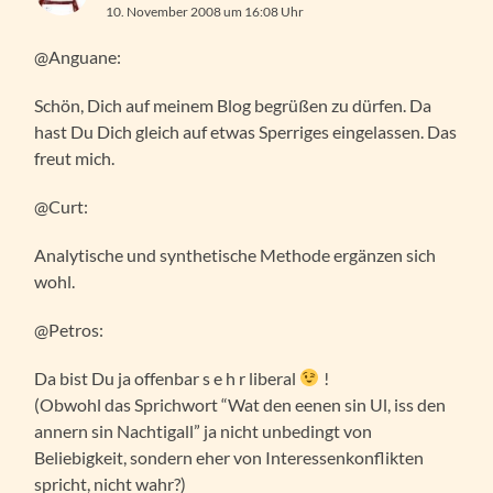
10. November 2008 um 16:08 Uhr
@Anguane:
Schön, Dich auf meinem Blog begrüßen zu dürfen. Da
hast Du Dich gleich auf etwas Sperriges eingelassen. Das
freut mich.
@Curt:
Analytische und synthetische Methode ergänzen sich
wohl.
@Petros:
Da bist Du ja offenbar s e h r liberal
!
(Obwohl das Sprichwort “Wat den eenen sin Ul, iss den
annern sin Nachtigall” ja nicht unbedingt von
Beliebigkeit, sondern eher von Interessenkonflikten
spricht, nicht wahr?)