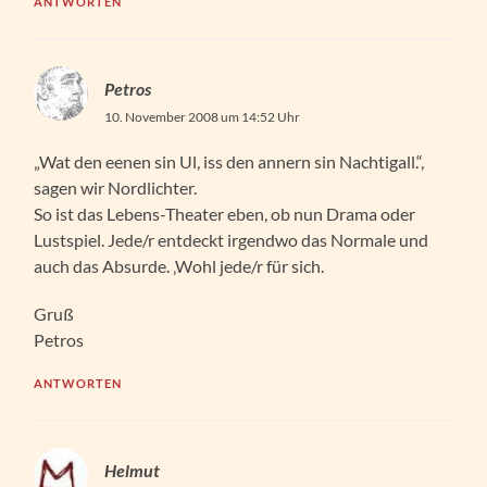
ANTWORTEN
Petros
10. November 2008 um 14:52 Uhr
„Wat den eenen sin Ul, iss den annern sin Nachtigall.“,
sagen wir Nordlichter.
So ist das Lebens-Theater eben, ob nun Drama oder
Lustspiel. Jede/r entdeckt irgendwo das Normale und
auch das Absurde. ‚Wohl jede/r für sich.
Gruß
Petros
ANTWORTEN
Helmut