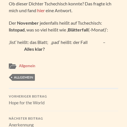
Ob dieser Dichter Tschechisch konnte? Das fragte ich
mich und fand
hier
eine Antwort.
Der
November
jedenfalls heißt auf Tschechisch:
listopad
, was so viel heißt wie ‚
Blätterfall
(-Monat)‘:
‚list‘ heißt: das Blatt; ‚pad‘ heißt: der Fall –
Alles klar?
Allgemein
ALLGEMEIN
VORHERIGER BEITRAG
Hope for the World
NÄCHSTER BEITRAG
Anerkennung