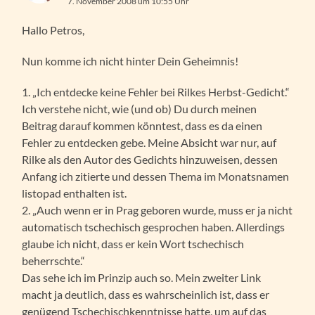
7. November 2008 um 10:55 Uhr
Hallo Petros,
Nun komme ich nicht hinter Dein Geheimnis!
1. „Ich entdecke keine Fehler bei Rilkes Herbst-Gedicht.“
Ich verstehe nicht, wie (und ob) Du durch meinen
Beitrag darauf kommen könntest, dass es da einen
Fehler zu entdecken gebe. Meine Absicht war nur, auf
Rilke als den Autor des Gedichts hinzuweisen, dessen
Anfang ich zitierte und dessen Thema im Monatsnamen
listopad enthalten ist.
2. „Auch wenn er in Prag geboren wurde, muss er ja nicht
automatisch tschechisch gesprochen haben. Allerdings
glaube ich nicht, dass er kein Wort tschechisch
beherrschte.“
Das sehe ich im Prinzip auch so. Mein zweiter Link
macht ja deutlich, dass es wahrscheinlich ist, dass er
genügend Tschechischkenntnisse hatte, um auf das