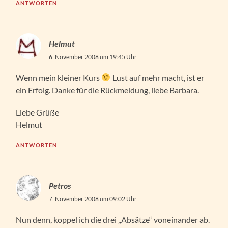
ANTWORTEN
Helmut
6. November 2008 um 19:45 Uhr
Wenn mein kleiner Kurs
Lust auf mehr macht, ist er
ein Erfolg. Danke für die Rückmeldung, liebe Barbara.
Liebe Grüße
Helmut
ANTWORTEN
Petros
7. November 2008 um 09:02 Uhr
Nun denn, koppel ich die drei „Absätze“ voneinander ab.