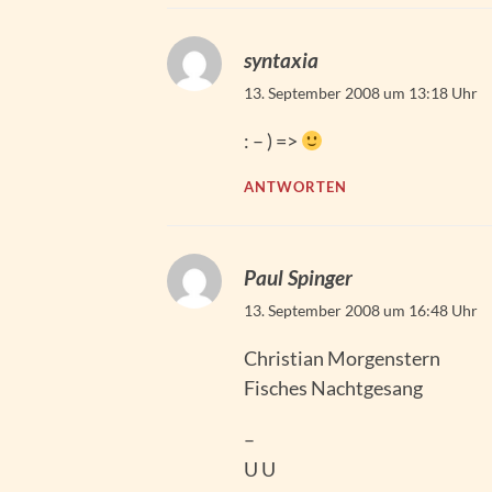
syntaxia
13. September 2008 um 13:18 Uhr
: – ) =>
ANTWORTEN
Paul Spinger
13. September 2008 um 16:48 Uhr
Christian Morgenstern
Fisches Nachtgesang
–
U U