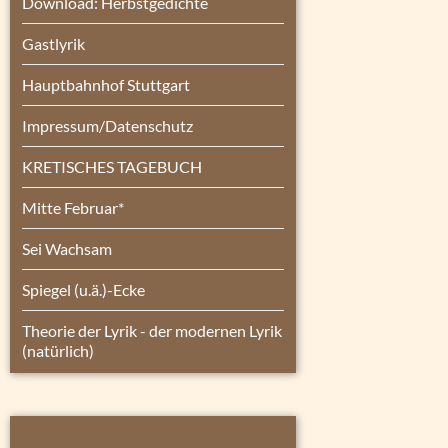
Download: Herbstgedichte
Gastlyrik
Hauptbahnhof Stuttgart
Impressum/Datenschutz
KRETISCHES TAGEBUCH
Mitte Februar*
Sei Wachsam
Spiegel (u.ä.)-Ecke
Theorie der Lyrik - der modernen Lyrik
(natürlich)