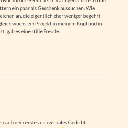
d Buchdruck-Seminars in Ratingen durfte ich mir
ettern ein paar als Geschenk aussuchen. Wie
eichen an, die eigentlich eher weniger begehrt
leich wuchs ein Projekt in meinem Kopf und in
, gab es eine stille Freude.
en auf mein erstes nonverbales Gedicht