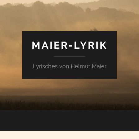
MAIER-LYRIK
Lyrisches von Helmut Maier