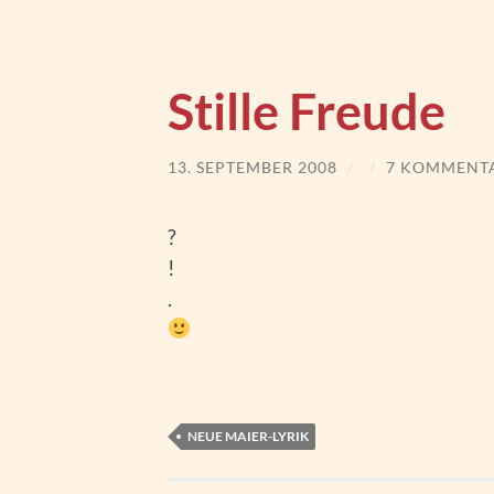
Stille Freude
13. SEPTEMBER 2008
/
/
7 KOMMENT
?
!
.
NEUE MAIER-LYRIK