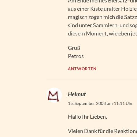
Am Ende meines Bleisatz- un
aus einer Kiste uralter Holzl
magisch zogen mich die Satzz
sind unter Sammlern, und sog
diesem Moment, wie eben jetzt
Gruß
Petros
ANTWORTEN
Helmut
15. September 2008 um 11:11 Uhr
Hallo Ihr Lieben,
Vielen Dank für die Reaktion