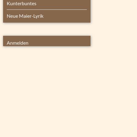
Kunterbuntes
Neue Maier-Lyrik
Anmelden