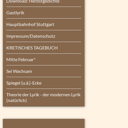
Download: Herbstgedichte
Gastlyrik
Hauptbahnhof Stuttgart
Impressum/Datenschutz
KRETISCHES TAGEBUCH
Mitte Februar*
Sei Wachsam
Spiegel (u.ä.)-Ecke
Theorie der Lyrik - der modernen Lyrik
(natürlich)