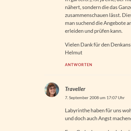
nähert, sondern die das Ganz
zusammenschauen lässt. Diese
man suchend die Angebote an
erleiden und prüfen kann.
Vielen Dank für den Denkan
Helmut
ANTWORTEN
Traveller
7. September 2008 um 17:07 Uhr
Labyrinthe haben für uns wo
und doch auch Angst machen