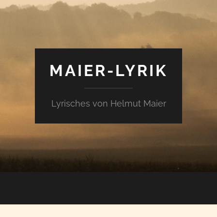
MAIER-LYRIK
Lyrisches von Helmut Maier