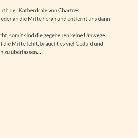
inth der Katherdrale von Chartres.
eder an die Mitte heran und entfernt uns dann
icht, somit sind die gegebenen keine Umwege.
 die Mitte fehlt, braucht es viel Geduld und
en zu überlassen…