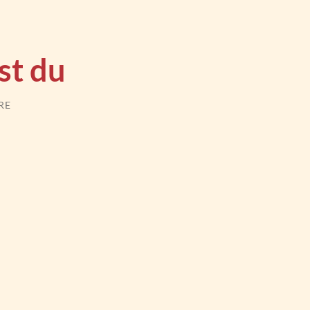
st du
RE