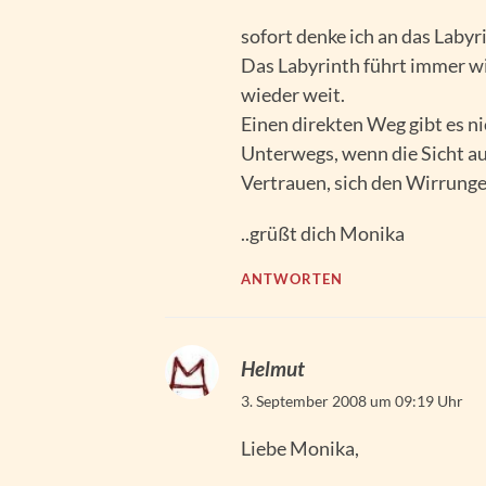
sofort denke ich an das Labyr
Das Labyrinth führt immer wi
wieder weit.
Einen direkten Weg gibt es n
Unterwegs, wenn die Sicht auf
Vertrauen, sich den Wirrung
..grüßt dich Monika
ANTWORTEN
Helmut
3. September 2008 um 09:19 Uhr
Liebe Monika,