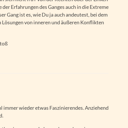
e der Erfahrungen des Ganges auch in die Extreme
r Gang ist es, wie Du ja auch andeutest, bei dem
 Lösungen von inneren und äußeren Konflikten
stoß
hl immer wieder etwas Faszinierendes. Anziehend
d.