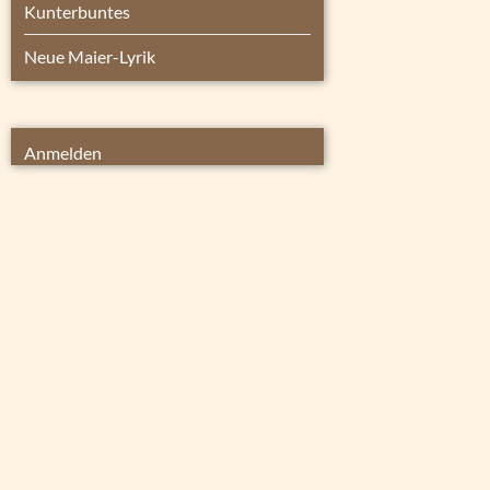
Kunterbuntes
Neue Maier-Lyrik
Anmelden