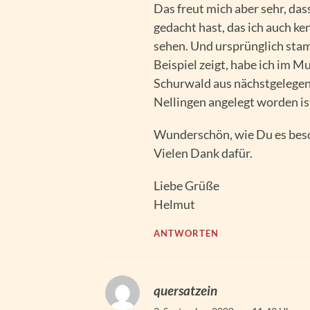
Das freut mich aber sehr, dass
gedacht hast, das ich auch ke
sehen. Und ursprünglich stam
Beispiel zeigt, habe ich im
Schurwald aus nächstgelegene 
Nellingen angelegt worden is
Wunderschön, wie Du es besc
Vielen Dank dafür.
Liebe Grüße
Helmut
ANTWORTEN
quersatzein