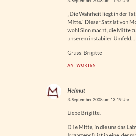
3. September 2008 um 11:42 Uhr
„Die Wahrheit liegt in der Ta
Mitte.“ Dieser Satz ist von M
wohl Sinn macht, die Mitte zu
unserem instabilen Umfeld…
Gruss, Brigitte
ANTWORTEN
Helmut
3. September 2008 um 13:19 Uhr
Liebe Brigitte,
D i e Mitte, in die uns das Lab
Irrgartens!), ist ja eine, der 