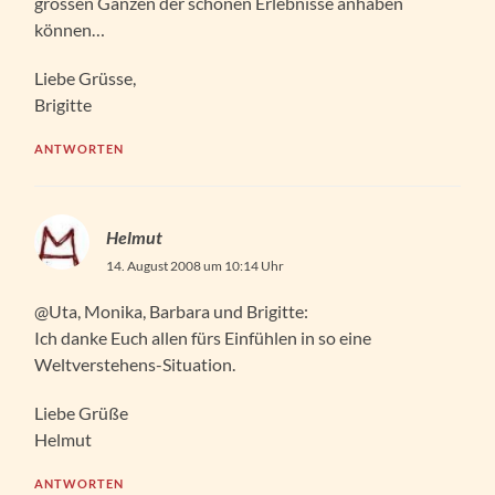
grossen Ganzen der schönen Erlebnisse anhaben
können…
Liebe Grüsse,
Brigitte
ANTWORTEN
Helmut
14. August 2008 um 10:14 Uhr
@Uta, Monika, Barbara und Brigitte:
Ich danke Euch allen fürs Einfühlen in so eine
Weltverstehens-Situation.
Liebe Grüße
Helmut
ANTWORTEN