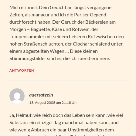
Mich erinnert Dein Gedicht an längst vergangene
Zeiten, als manacur und ich die Pariser Gegend
durchforscht haben. Der Geruch der Bäckereien am
Morgen – Baguette, Käse und Rotwein, der
Lumpensammler mit seinem heiseren Ruf zwischen den
hohen Straßenschluchten, der Clochar schlafend unter
einem abgestellten Wagen … Diese kleinen
Stiimmungsbilder sind es, die ich zuerst erinnere.
ANTWORTEN
quersatzein
13. August 2008 um 21:18 Uhr
Ja, Helmut, wie reich doch das Leben sein kann, wie viel
Substanz ein einziger Tag manchmal haben kann, und
wie wenig Abbruch ein paar Unstimmigkeiten dem