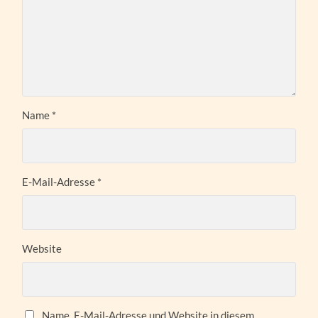
Name
*
E-Mail-Adresse
*
Website
Name, E-Mail-Adresse und Website in diesem