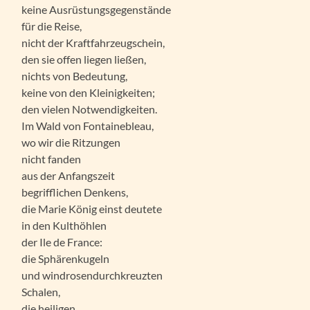
keine Ausrüstungsgegenstände
für die Reise,
nicht der Kraftfahrzeugschein,
den sie offen liegen ließen,
nichts von Bedeutung,
keine von den Kleinigkeiten;
den vielen Notwendigkeiten.
Im Wald von Fontainebleau,
wo wir die Ritzungen
nicht fanden
aus der Anfangszeit
begrifflichen Denkens,
die Marie König einst deutete
in den Kulthöhlen
der Ile de France:
die Sphärenkugeln
und windrosendurchkreuzten
Schalen,
die heiligen,